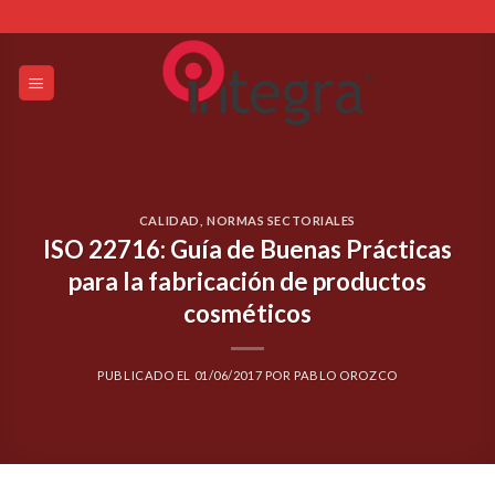
Skip
to
content
CALIDAD
,
NORMAS SECTORIALES
ISO 22716: Guía de Buenas Prácticas
para la fabricación de productos
cosméticos
PUBLICADO EL
01/06/2017
POR
PABLO OROZCO