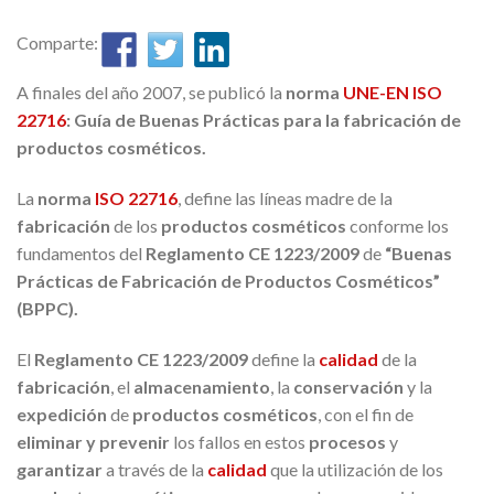
Comparte:
A finales del año 2007, se publicó la
norma
UNE-EN ISO
22716
:
Guía de Buenas Prácticas para la fabricación de
productos cosméticos.
La
norma
ISO 22716
, define las líneas madre de la
fabricación
de los
productos cosméticos
conforme los
fundamentos del
Reglamento CE 1223/2009
de
“Buenas
Prácticas de Fabricación de Productos Cosméticos”
(BPPC).
El
Reglamento CE 1223/2009
define la
calidad
de la
fabricación
, el
almacenamiento
, la
conservación
y la
expedición
de
productos cosméticos
, con el fin de
eliminar y prevenir
los fallos en estos
procesos
y
garantizar
a través de la
calidad
que la utilización de los