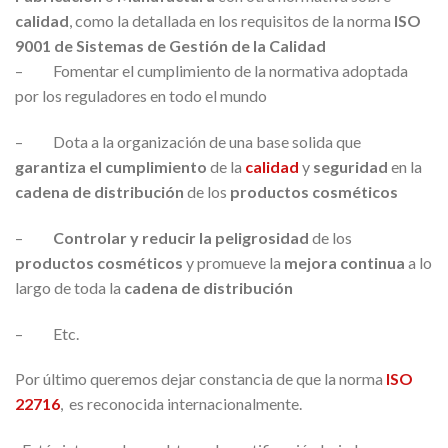
calidad
, como la detallada en los requisitos de la norma
ISO
9001 de Sistemas de Gestión de la Calidad
– Fomentar el cumplimiento de la normativa adoptada
por los reguladores en todo el mundo
– Dota a la organización de una base solida que
garantiza el cumplimiento
de la
calidad
y
seguridad
en la
cadena de distribución
de los
productos cosméticos
–
Controlar y reducir la peligrosidad
de los
productos cosméticos
y promueve la
mejora continua
a lo
largo de toda la
cadena de distribución
– Etc.
Por último queremos dejar constancia de que la norma
ISO
22716
, es reconocida internacionalmente.