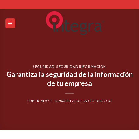
Skip
to
content
SEGURIDAD
,
SEGURIDAD INFORMACIÓN
Garantiza la seguridad de la información
de tu empresa
PUBLICADO EL
13/06/2017
POR
PABLO OROZCO