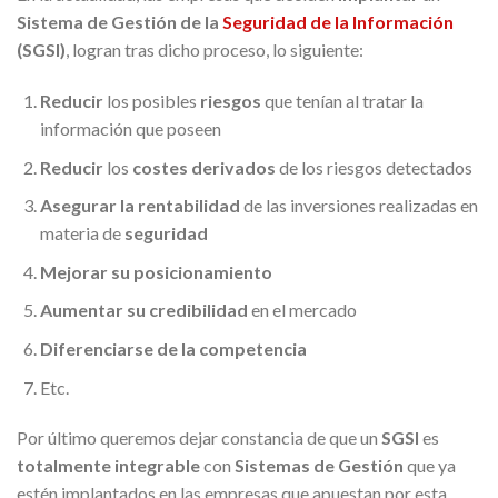
Sistema de Gestión de la
Seguridad de la Información
(SGSI)
, logran tras dicho proceso, lo siguiente:
Reducir
los posibles
riesgos
que tenían al tratar la
información que poseen
Reducir
los
costes derivados
de los riesgos detectados
Asegurar la rentabilidad
de las inversiones realizadas en
materia de
seguridad
Mejorar su posicionamiento
Aumentar su credibilidad
en el mercado
Diferenciarse de la competencia
Etc.
Por último queremos dejar constancia de que un
SGSI
es
totalmente integrable
con
Sistemas de Gestión
que ya
estén implantados en las empresas que apuestan por esta