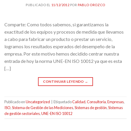
PUBLICADO EL
11/12/2012
POR
PABLO OROZCO
Comparte: Como todos sabemos, si garantizamos la
exactitud de los equipos y procesos de medida que llevamos
a cabo para fabricar un producto o prestar un servicio,
logramos los resultados esperados del desempeño de la
empresa. Por este motivo hemos decidido centrar nuestra
entrada de hoy la norma UNE-EN ISO 10012 ya que es esta
[…]
CONTINUAR LEYENDO
→
Publicado en
Uncategorized
|
Etiquetado
Calidad
,
Consultoría
,
Empresas
,
ISO
,
Sistema de Gestión de las Mediciones
,
Sistemas de gestión
,
Sistemas
de gestión sectoriales
,
UNE-EN ISO 10012