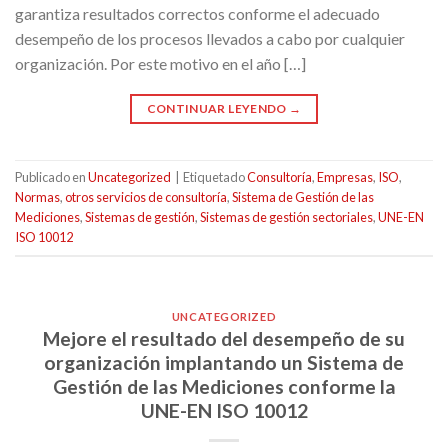
garantiza resultados correctos conforme el adecuado
desempeño de los procesos llevados a cabo por cualquier
organización. Por este motivo en el año […]
CONTINUAR LEYENDO
→
Publicado en
Uncategorized
|
Etiquetado
Consultoría
,
Empresas
,
ISO
,
Normas
,
otros servicios de consultoría
,
Sistema de Gestión de las
Mediciones
,
Sistemas de gestión
,
Sistemas de gestión sectoriales
,
UNE-EN
ISO 10012
UNCATEGORIZED
Mejore el resultado del desempeño de su
organización implantando un Sistema de
Gestión de las Mediciones conforme la
UNE-EN ISO 10012