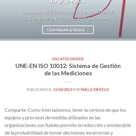
Comparte: ¿QUÉ ES ISO 14001 Y UN SISTEMA DE
GESTIÓN AMBIENTAL? ISO 14001 es la norma [...]
CONTINUAR LEYENDO
→
UNCATEGORIZED
UNE-EN ISO 10012: Sistema de Gestión
de las Mediciones
PUBLICADO EL
12/02/2013
POR
PABLO OROZCO
Comparte: Como bien sabemos, tener la certeza de que los
equipos y procesos de medida utilizados en las
organizaciones son fiables permite la reducción considerable
de la probabilidad de tomar decisiones incorrectas y