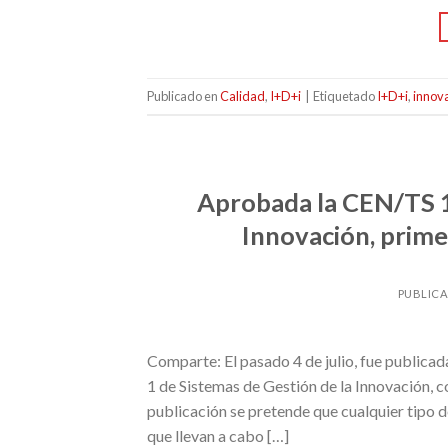
Publicado en
Calidad
,
I+D+i
|
Etiquetado
I+D+i
,
innov
Aprobada la CEN/TS 1
Innovación, prime
PUBLIC
Comparte: El pasado 4 de julio, fue public
1 de Sistemas de Gestión de la Innovación, 
publicación se pretende que cualquier tipo 
que llevan a cabo […]