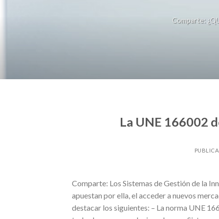
Comparte: ¿QU
La UNE 166002 de
PUBLIC
Comparte: Los Sistemas de Gestión de la In
apuestan por ella, el acceder a nuevos mer
destacar los siguientes: – La norma UNE 166