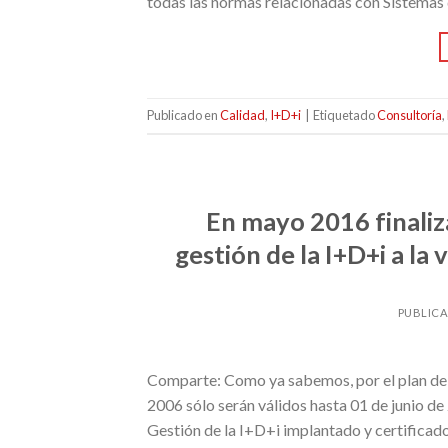
todas las normas relacionadas con Sistemas 
Publicado en
Calidad
,
I+D+i
|
Etiquetado
Consultoría
,
En mayo 2016 finaliza
gestión de la I+D+i a l
PUBLIC
Comparte: Como ya sabemos, por el plan de 
2006 sólo serán válidos hasta 01 de junio de
Gestión de la I+D+i implantado y certificad