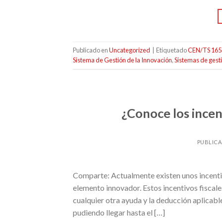
Publicado en
Uncategorized
|
Etiquetado
CEN/TS 165
Sistema de Gestión de la Innovación
,
Sistemas de gest
¿Conoce los incen
PUBLIC
Comparte: Actualmente existen unos incentiv
elemento innovador. Estos incentivos fiscale
cualquier otra ayuda y la deducción aplicabl
pudiendo llegar hasta el […]