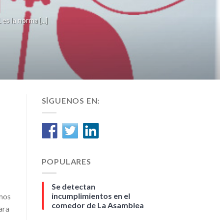
la norma [...]
SÍGUENOS EN:
POPULARES
Se detectan
incumplimientos en el
emos
comedor de La Asamblea
ara