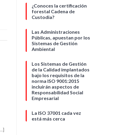
¿Conoces la certificación
forestal Cadena de
Custodia?
Las Administraciones
Públicas, apuestan por los
Sistemas de Gestión
Ambiental
Los Sistemas de Gestión
de la Calidad implantados
bajo los requisitos de la
norma ISO 9001:2015
incluirán aspectos de
Responsabilidad Social
Empresarial
La ISO 37001 cada vez
está más cerca
[…]