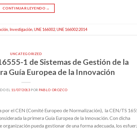
CONTINUAR LEYENDO
→
ación
,
Investigación
,
UNE 166002
,
UNE 166002:2014
UNCATEGORIZED
6555-1 de Sistemas de Gestión de la
ra Guía Europea de la Innovación
ADO EL
11/07/2013
POR
PABLO OROZCO
ada por el CEN (Comité Europeo de Normalización), la CEN/TS 165
considerada la primera Guía Europea de la Innovación. Con dicha
de organización pueda gestionar de una forma adecuada, los esfue