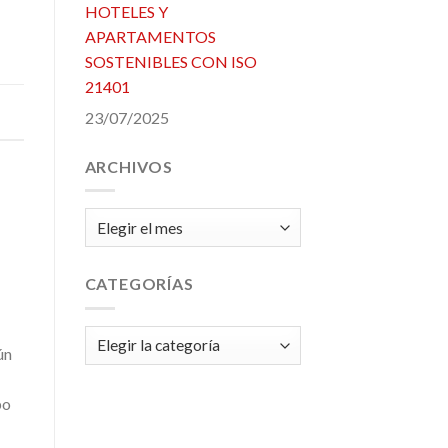
HOTELES Y
APARTAMENTOS
SOSTENIBLES CON ISO
21401
23/07/2025
ARCHIVOS
Archivos
CATEGORÍAS
Categorías
ún
bo