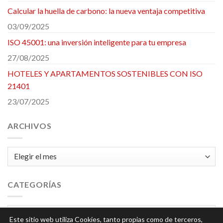
Calcular la huella de carbono: la nueva ventaja competitiva
03/09/2025
ISO 45001: una inversión inteligente para tu empresa
27/08/2025
HOTELES Y APARTAMENTOS SOSTENIBLES CON ISO
21401
23/07/2025
ARCHIVOS
Archivos
CATEGORÍAS
Categorías
Este sitio web utiliza Cookies, tanto propias como de terceros,