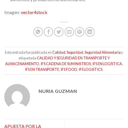
Imagen:
vector4stock
Esta entrada fue publicada en
Calidad
,
Seguridad
,
Seguridad Alimentaria
y
etiquetada
CALIDAD Y SEGURIDAD EN TRANSPORTE Y
ALMACENAMIENTO
,
IFS CADENA DE SUMINISTROS
,
IFS EN LOGÍSTICA
,
IFS EN TRANSPORTE
,
IFS FOOD
,
IFS LOGISTICS
.
NURIA GUZMAN
APUESTA POR LA