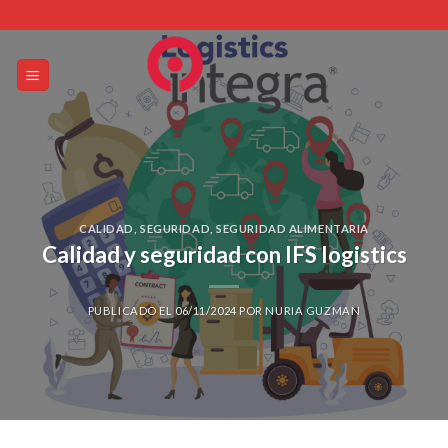
Skip
to
content
CALIDAD
,
SEGURIDAD
,
SEGURIDAD ALIMENTARIA
Calidad y seguridad con IFS logistics
PUBLICADO EL
06/11/2024
POR
NURIA GUZMAN