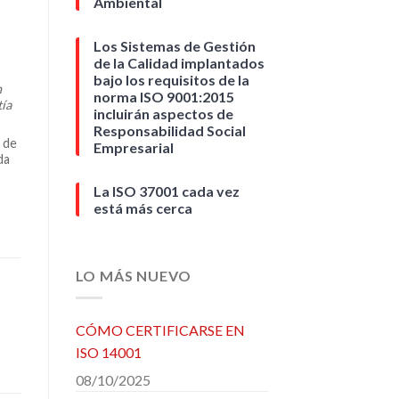
Ambiental
Los Sistemas de Gestión
de la Calidad implantados
bajo los requisitos de la
n
norma ISO 9001:2015
tía
incluirán aspectos de
Responsabilidad Social
o de
Empresarial
da
La ISO 37001 cada vez
está más cerca
LO MÁS NUEVO
CÓMO CERTIFICARSE EN
ISO 14001
08/10/2025