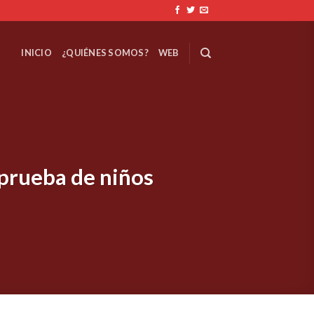
INICIO
¿QUIÉNES SOMOS?
WEB
prueba de niños