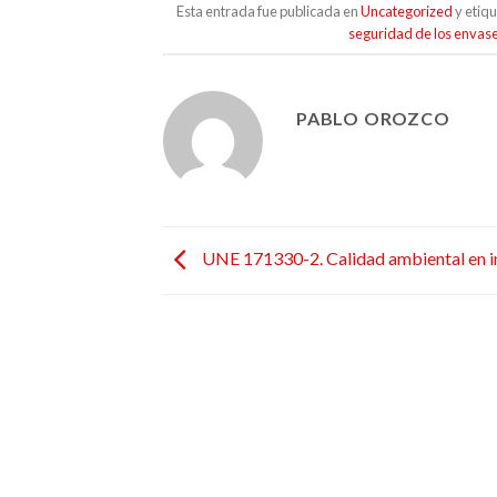
Esta entrada fue publicada en
Uncategorized
y etiq
seguridad de los envas
PABLO OROZCO
UNE 171330-2. Calidad ambiental en i