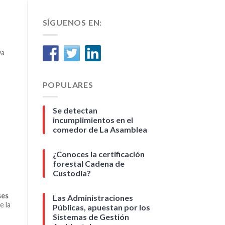
SÍGUENOS EN:
va
POPULARES
Se detectan
incumplimientos en el
comedor de La Asamblea
¿Conoces la certificación
forestal Cadena de
Custodia?
ses
Las Administraciones
e la
Públicas, apuestan por los
Sistemas de Gestión