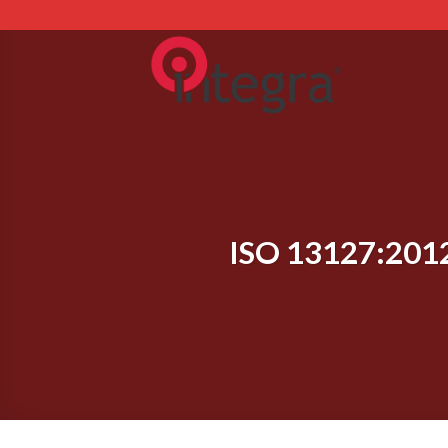
Skip
to
content
ISO 13127:2012