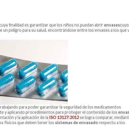
cuya finalidad es garantizar que los niños no puedan abrir
envases
cuyo
un peligro para su salud, encontrándose entre los envases a los que 
trabajando para poder garantizar la seguridad de los medicamentos
te y aplicando procedimientos para proteger el contenido de los
enva
ntación y la aplicación de la
ISO 13127:2012
se logra comparar, mediant
os físicos que deben tener los
sistemas de envasado
respecto a los