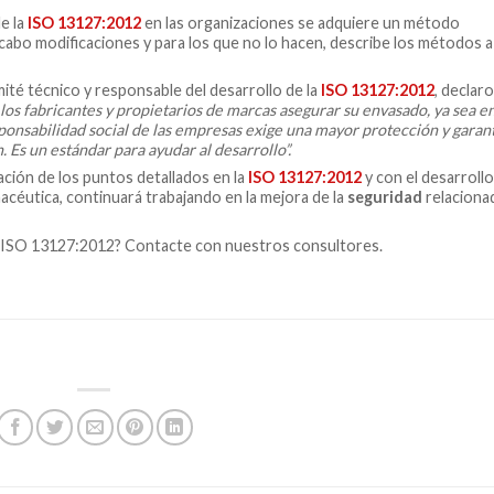
de la
ISO 13127:2012
en las organizaciones se adquiere un método
 cabo modificaciones y para los que no lo hacen, describe los métodos a
ité técnico y responsable del desarrollo de la
ISO 13127:2012
, declaro
 los fabricantes y propietarios de marcas asegurar su en
vasado, ya sea e
ponsabilidad social de las empresas exige una mayor protección y garan
 Es un estándar para ayudar al desarrollo”.
cación de los puntos detallados en la
ISO 13127:2012
y con el desarroll
acéutica, continuará trabajando en la mejora de la
seguridad
relaciona
 ISO 13127:2012? Contacte con nuestros consultores.