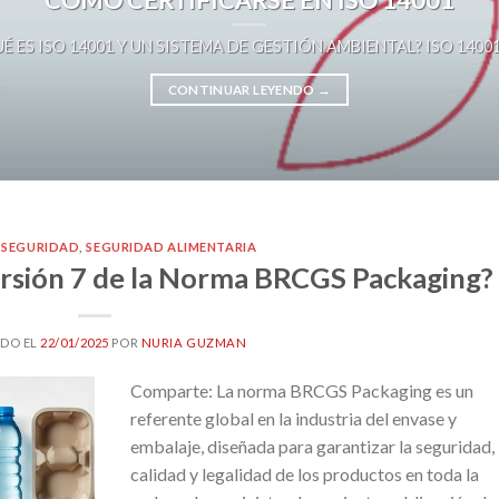
É ES ISO 14001 Y UN SISTEMA DE GESTIÓN AMBIENTAL? ISO 14001 es 
CONTINUAR LEYENDO
→
,
SEGURIDAD
,
SEGURIDAD ALIMENTARIA
ersión 7 de la Norma BRCGS Packaging?
DO EL
22/01/2025
POR
NURIA GUZMAN
Comparte: La norma BRCGS Packaging es un
referente global en la industria del envase y
embalaje, diseñada para garantizar la seguridad,
calidad y legalidad de los productos en toda la