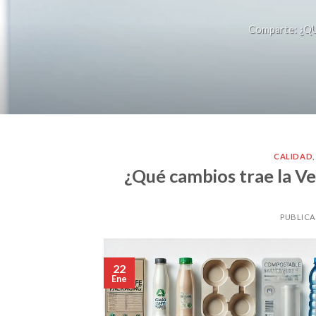
Comparte: ¿QU
CALIDAD
¿Qué cambios trae la V
PUBLICA
22
Ene