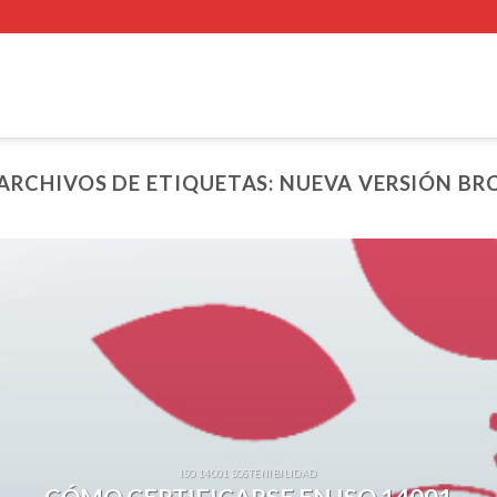
ARCHIVOS DE ETIQUETAS:
NUEVA VERSIÓN BR
ISO 14001 SOSTENIBILIDAD
CÓMO CERTIFICARSE EN ISO 14001