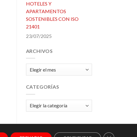
HOTELES Y
APARTAMENTOS
SOSTENIBLES CON ISO
21401
23/07/2025
ARCHIVOS
Archivos
CATEGORÍAS
Categorías
CERRAR EL 