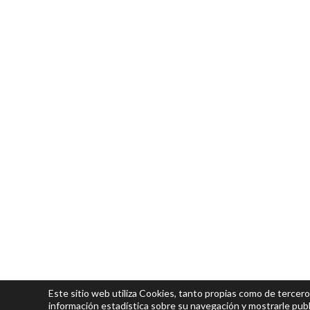
Este sitio web utiliza Cookies, tanto propias como de tercero
información estadística sobre su navegación y mostrarle publ