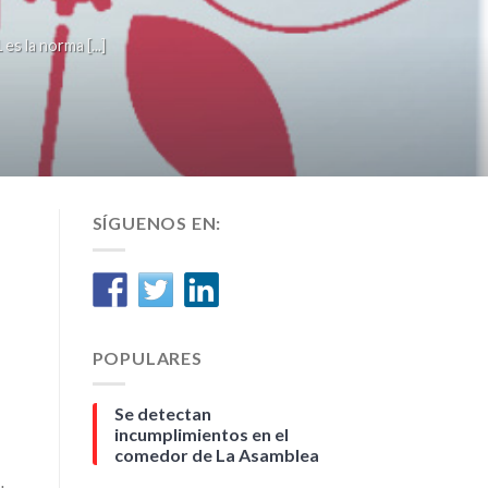
la norma [...]
SÍGUENOS EN:
POPULARES
Se detectan
incumplimientos en el
comedor de La Asamblea