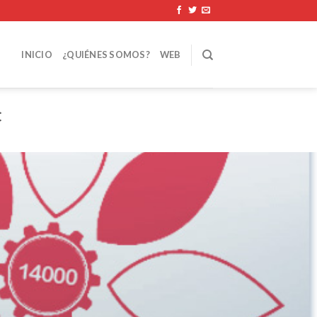
INICIO
¿QUIÉNES SOMOS?
WEB
C