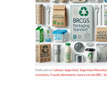
Publicado en
Calidad
,
Seguridad
,
Seguridad Alimentar
reciclados
,
Fraude alimentario
,
nueva versión BRC
,
Se