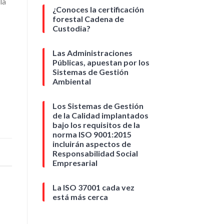
la
¿Conoces la certificación
forestal Cadena de
Custodia?
Las Administraciones
Públicas, apuestan por los
Sistemas de Gestión
Ambiental
Los Sistemas de Gestión
de la Calidad implantados
bajo los requisitos de la
norma ISO 9001:2015
incluirán aspectos de
Responsabilidad Social
Empresarial
La ISO 37001 cada vez
está más cerca