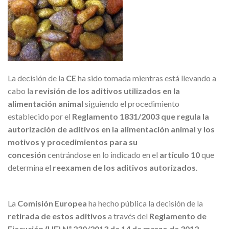
La decisión de la
CE
ha sido tomada mientras está llevando a
cabo la
revisión de los aditivos utilizados en la
alimentación animal
siguiendo el procedimiento
establecido por el
Reglamento 1831/2003 que regula la
autorización de aditivos en la alimentación animal y los
motivos y procedimientos para su
concesión
centrándose en lo indicado en el
artículo 10
que
determina el
reexamen de los aditivos autorizados
.
La
Comisión Europea
ha hecho pública la decisión de la
retirada de estos aditivos
a través del
Reglamento de
Ejecución (UE) Nª 230/2013 de 14 de
marzo de 3012