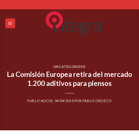
Skip
to
content
UNCATEGORIZED
La Comisión Europea retira del mercado
1.200 aditivos para piensos
PUBLICADO EL
04/04/2013
POR
PABLO OROZCO