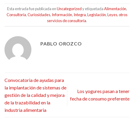
Esta entrada fue publicada en
Uncategorized
y etiquetada
Alimentación
,
Consultoría
,
Curiosidades
,
Información
,
Integra
,
Legislación
,
Leyes
,
otros
servicios de consultoría
.
PABLO OROZCO
Convocatoria de ayudas para
la implantación de sistemas de
Los yogures pasan a tener
gestión de la calidad y mejora
fecha de consumo preferente
de la trazabilidad en la
industria alimentaria