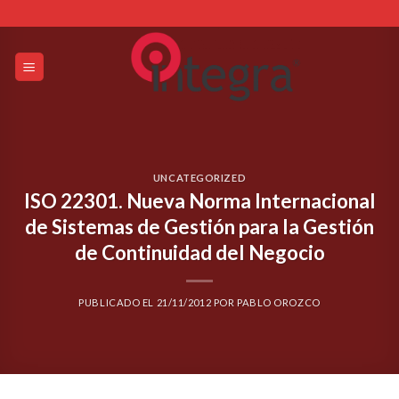
Skip
to
content
UNCATEGORIZED
ISO 22301. Nueva Norma Internacional
de Sistemas de Gestión para la Gestión
de Continuidad del Negocio
PUBLICADO EL
21/11/2012
POR
PABLO OROZCO