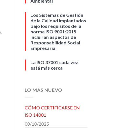
Ambiental
Los Sistemas de Gestión
de la Calidad implantados
bajo los requisitos de la
norma ISO 9001:2015
s
incluirán aspectos de
Responsabilidad Social
Empresarial
La ISO 37001 cada vez
está más cerca
LO MÁS NUEVO
CÓMO CERTIFICARSE EN
ISO 14001
08/10/2025