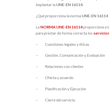
implantar la
UNE-EN 16114
.
¿Qué proporciona la norma
UNE-EN 16114
La
NORMA UNE-EN 16114
proporciona a l
para prestar de forma correcta los
servicio
– Cuestiones legales y éticas
– Gestión, Comunicación y Evaluación
– Relaciones con clientes
– Oferta y acuerdo
– Planificación y Ejecución
– Cierre del servicio