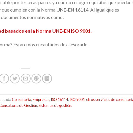
cable por terceras partes ya que no recoge requisitos que puedan 
r que cumplen con la Norma
UNE-EN 16114
. Al igual que es
 o documentos normativos como:
dad basados en la Norma UNE-EN ISO 9001.
norma? Estaremos encantados de asesorarle.
quetada
Consultoría
,
Empresas
,
ISO 16114
,
ISO 9001
,
otros servicios de consultorí
 Consultoría de Gestión
,
Sistemas de gestión
.