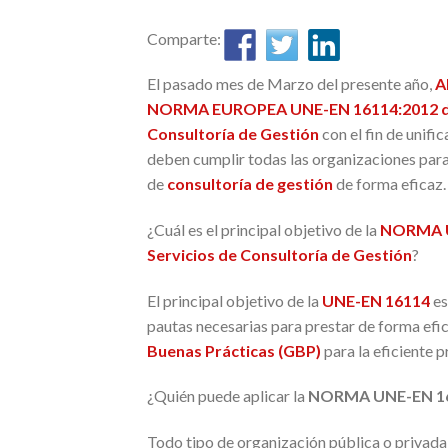
Comparte:
El pasado mes de Marzo del presente año,
A
NORMA EUROPEA UNE-EN 16114:2012 de
Consultoría de Gestión
con el fin de unific
deben cumplir todas las organizaciones para 
de
consultoría de gestión
de forma eficaz.
¿Cuál es el principal objetivo de la
NORMA U
Servicios de Consultoría de Gestión
?
El principal objetivo de la
UNE-EN 16114
es
pautas necesarias para prestar de forma efic
Buenas Prácticas (GBP)
para la eficiente 
¿Quién puede aplicar la
NORMA UNE-EN 1
Todo tipo de organización pública o privad