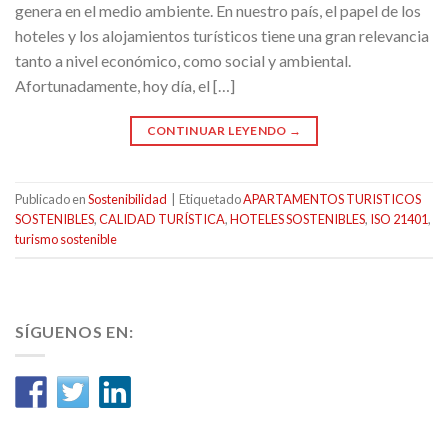
genera en el medio ambiente. En nuestro país, el papel de los
hoteles y los alojamientos turísticos tiene una gran relevancia
tanto a nivel económico, como social y ambiental.
Afortunadamente, hoy día, el […]
CONTINUAR LEYENDO
→
Publicado en
Sostenibilidad
|
Etiquetado
APARTAMENTOS TURISTICOS
SOSTENIBLES
,
CALIDAD TURÍSTICA
,
HOTELES SOSTENIBLES
,
ISO 21401
,
turismo sostenible
SÍGUENOS EN: