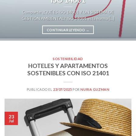
Comparte: ¿QUÉ ES ISO 14001 Y UN SISTEMA DE
GESTIÓN AMBIENTAL? ISO 14001 es la norma [...]
CONTINUAR LEYENDO
→
SOSTENIBILIDAD
HOTELES Y APARTAMENTOS
SOSTENIBLES CON ISO 21401
PUBLICADO EL
23/07/2025
POR
NURIA GUZMAN
23
Jul