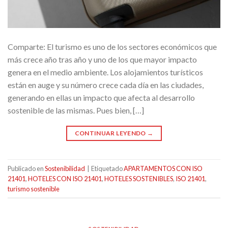
Comparte: El turismo es uno de los sectores económicos que
más crece año tras año y uno de los que mayor impacto
genera en el medio ambiente. Los alojamientos turísticos
están en auge y su número crece cada día en las ciudades,
generando en ellas un impacto que afecta al desarrollo
sostenible de las mismas. Pues bien, […]
CONTINUAR LEYENDO
→
Publicado en
Sostenibilidad
|
Etiquetado
APARTAMENTOS CON ISO
21401
,
HOTELES CON ISO 21401
,
HOTELES SOSTENIBLES
,
ISO 21401
,
turismo sostenible