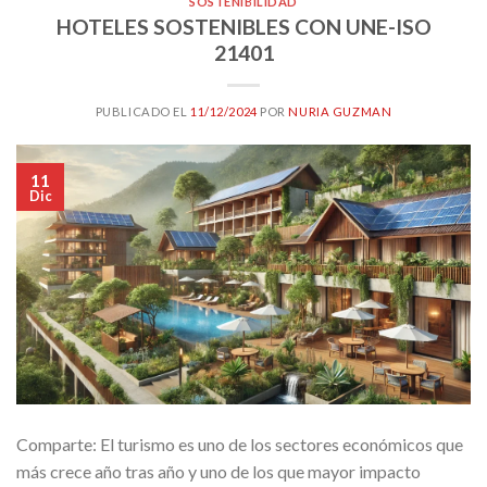
SOSTENIBILIDAD
HOTELES SOSTENIBLES CON UNE-ISO
21401
PUBLICADO EL
11/12/2024
POR
NURIA GUZMAN
11
Dic
Comparte: El turismo es uno de los sectores económicos que
más crece año tras año y uno de los que mayor impacto