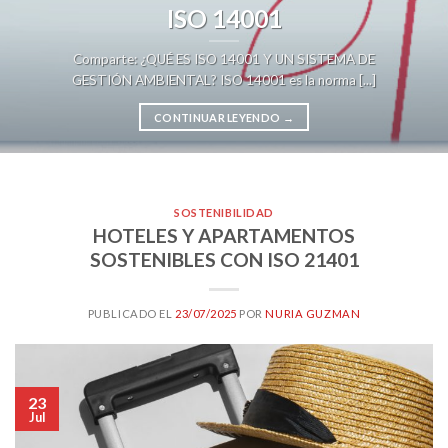
ISO 14001
Comparte: ¿QUÉ ES ISO 14001 Y UN SISTEMA DE
GESTIÓN AMBIENTAL? ISO 14001 es la norma [...]
CONTINUAR LEYENDO
→
SOSTENIBILIDAD
HOTELES Y APARTAMENTOS
SOSTENIBLES CON ISO 21401
PUBLICADO EL
23/07/2025
POR
NURIA GUZMAN
23
Jul