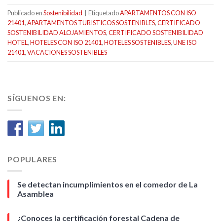
Publicado en
Sostenibilidad
|
Etiquetado
APARTAMENTOS CON ISO
21401
,
APARTAMENTOS TURISTICOS SOSTENIBLES
,
CERTIFICADO
SOSTENIBILIDAD ALOJAMIENTOS
,
CERTIFICADO SOSTENIBILIDAD
HOTEL
,
HOTELES CON ISO 21401
,
HOTELES SOSTENIBLES
,
UNE ISO
21401
,
VACACIONES SOSTENIBLES
SÍGUENOS EN:
POPULARES
Se detectan incumplimientos en el comedor de La
Asamblea
¿Conoces la certificación forestal Cadena de