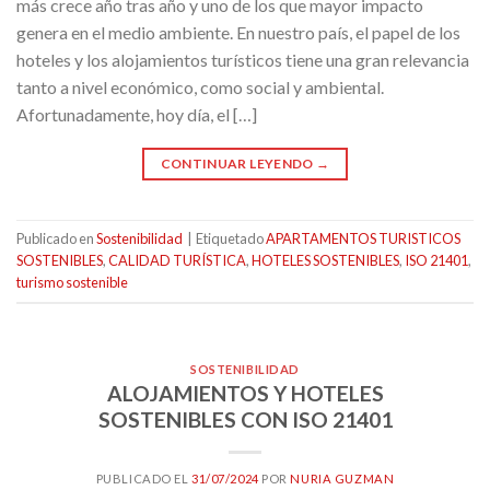
más crece año tras año y uno de los que mayor impacto
genera en el medio ambiente. En nuestro país, el papel de los
hoteles y los alojamientos turísticos tiene una gran relevancia
tanto a nivel económico, como social y ambiental.
Afortunadamente, hoy día, el […]
CONTINUAR LEYENDO
→
Publicado en
Sostenibilidad
|
Etiquetado
APARTAMENTOS TURISTICOS
SOSTENIBLES
,
CALIDAD TURÍSTICA
,
HOTELES SOSTENIBLES
,
ISO 21401
,
turismo sostenible
SOSTENIBILIDAD
ALOJAMIENTOS Y HOTELES
SOSTENIBLES CON ISO 21401
PUBLICADO EL
31/07/2024
POR
NURIA GUZMAN