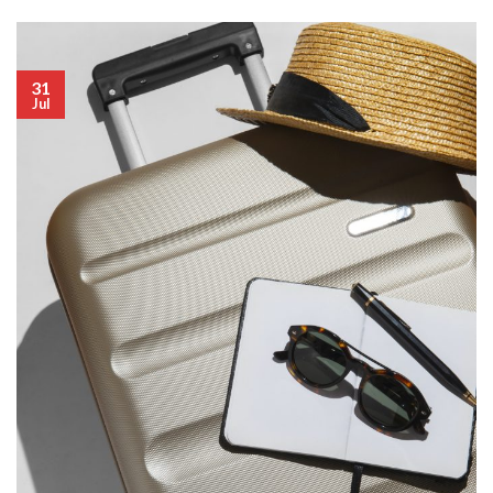
31
Jul