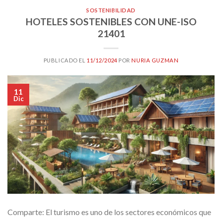
SOSTENIBILIDAD
HOTELES SOSTENIBLES CON UNE-ISO
21401
PUBLICADO EL
11/12/2024
POR
NURIA GUZMAN
11
Dic
Comparte: El turismo es uno de los sectores económicos que