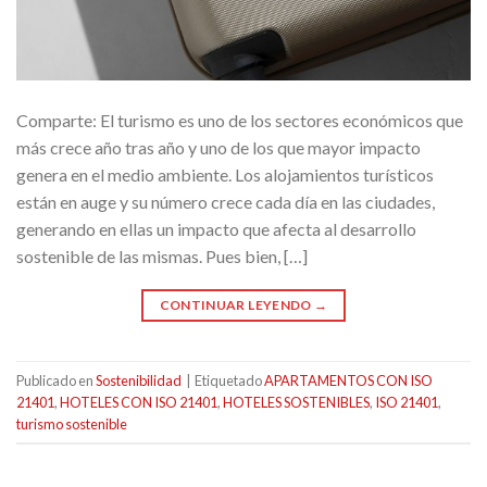
Comparte: El turismo es uno de los sectores económicos que
más crece año tras año y uno de los que mayor impacto
genera en el medio ambiente. Los alojamientos turísticos
están en auge y su número crece cada día en las ciudades,
generando en ellas un impacto que afecta al desarrollo
sostenible de las mismas. Pues bien, […]
CONTINUAR LEYENDO
→
Publicado en
Sostenibilidad
|
Etiquetado
APARTAMENTOS CON ISO
21401
,
HOTELES CON ISO 21401
,
HOTELES SOSTENIBLES
,
ISO 21401
,
turismo sostenible