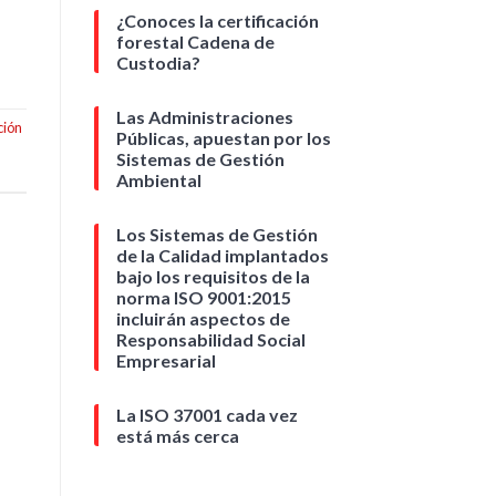
¿Conoces la certificación
forestal Cadena de
Custodia?
Las Administraciones
ción
Públicas, apuestan por los
Sistemas de Gestión
Ambiental
Los Sistemas de Gestión
de la Calidad implantados
bajo los requisitos de la
norma ISO 9001:2015
incluirán aspectos de
Responsabilidad Social
Empresarial
La ISO 37001 cada vez
está más cerca