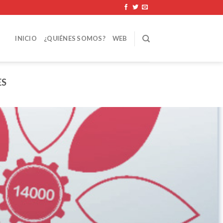
INICIO
¿QUIÉNES SOMOS?
WEB
ES