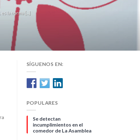
la norma [...]
SÍGUENOS EN:
POPULARES
ra
Se detectan
incumplimientos en el
comedor de La Asamblea