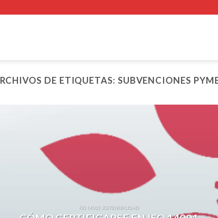
RCHIVOS DE ETIQUETAS:
SUBVENCIONES PYM
ISO 14001 SOSTENIBILIDAD
CÓMO CERTIFICARSE EN ISO 14001