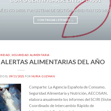
É ES ISO 14001 Y UN SISTEMA DE GESTIÓN AMBIENTAL? ISO 14001 es 
CONTINUAR LEYENDO
→
URIDAD
,
SEGURIDAD ALIMENTARIA
 ALERTAS ALIMENTARIAS DEL AÑO
DO EL
09/11/2021
POR
NURIA GUZMAN
Comparte: La Agencia Española de Consumo,
Seguridad Alimentaria y Nutrición, AECOSAN,
elabora anualmente los informes del SCIRI (Sist
Coordinado de Intercambio Rápido de