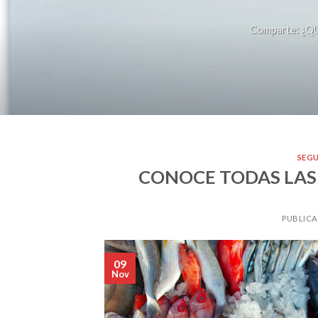
Comparte: ¿QU
SEG
CONOCE TODAS LAS
PUBLICA
09
Nov