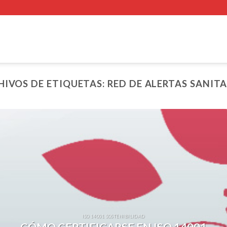
HIVOS DE ETIQUETAS:
RED DE ALERTAS SANITA
ISO 14001 SOSTENIBILIDAD
CÓMO CERTIFICARSE EN ISO 14001