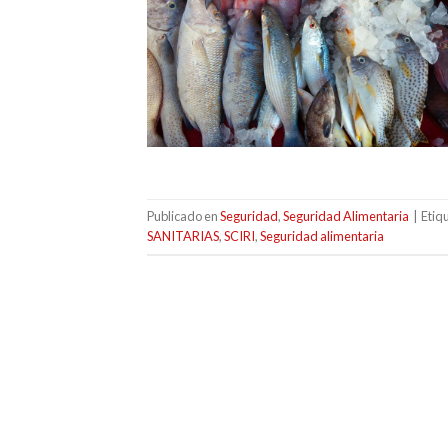
Publicado en
Seguridad
,
Seguridad Alimentaria
|
Etiq
SANITARIAS
,
SCIRI
,
Seguridad alimentaria