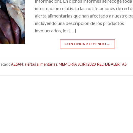
Información). En dichos informes se recoge toda 
información relativa a las notificaciones de red d
alerta alimentarias que han afectado a nuestro pa
incluyendo una descripción de los productos
involucrados, los […]
CONTINUAR LEYENDO
→
uetado
AESAN
,
alertas alimentarias
,
MEMORIA SCIRI 2020
,
RED DE ALERTAS