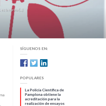
la norma [...]
SÍGUENOS EN:
POPULARES
La Policía Científica de
Pamplona obtiene la
ema
acreditación para la
realización de ensayos