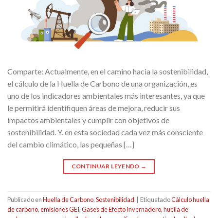
Comparte: Actualmente, en el camino hacia la sostenibilidad,
el cálculo de la Huella de Carbono de una organización, es
uno de los indicadores ambientales más interesantes, ya que
le permitirá identifiquen áreas de mejora, reducir sus
impactos ambientales y cumplir con objetivos de
sostenibilidad. Y, en esta sociedad cada vez más consciente
del cambio climático, las pequeñas […]
CONTINUAR LEYENDO
→
Publicado en
Huella de Carbono
,
Sostenibilidad
|
Etiquetado
Cálculo huella
de carbono
,
emisiones GEI
,
Gases de Efecto Invernadero
,
huella de