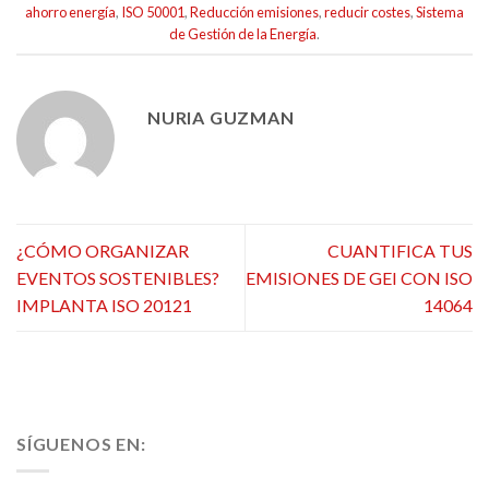
ahorro energía
,
ISO 50001
,
Reducción emisiones
,
reducir costes
,
Sistema
de Gestión de la Energía
.
NURIA GUZMAN
¿CÓMO ORGANIZAR
CUANTIFICA TUS
EVENTOS SOSTENIBLES?
EMISIONES DE GEI CON ISO
IMPLANTA ISO 20121
14064
SÍGUENOS EN: