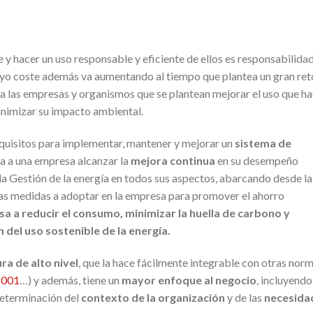
y hacer un uso responsable y eficiente de ellos es responsabilida
cuyo coste además va aumentando al tiempo que plantea un gran ret
 y a las empresas y organismos que se plantean mejorar el uso que h
minimizar su impacto ambiental.
quisitos para implementar, mantener y mejorar un
sistema de
 a una empresa alcanzar la
mejora continua
en su desempeño
 la Gestión de la energía en todos sus aspectos, abarcando desde la
las medidas a adoptar en la empresa para promover el ahorro
a a reducir el consumo, minimizar la huella de carbono y
 del uso sostenible de la energía.
ra de alto nivel
, que la hace fácilmente integrable con otras nor
5001
…) y además, tiene un
mayor enfoque al negocio
, incluyendo
determinación del
contexto de la organización
y de las
necesida