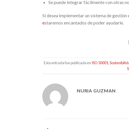
Se puede integrar fácilmente con otras n
Si desea implementar un sistema de gestión 
e
staremos encantados de poder ayudarle.
Esta entrada fue publicada en
ISO 50001
,
Sostenibili
S
NURIA GUZMAN