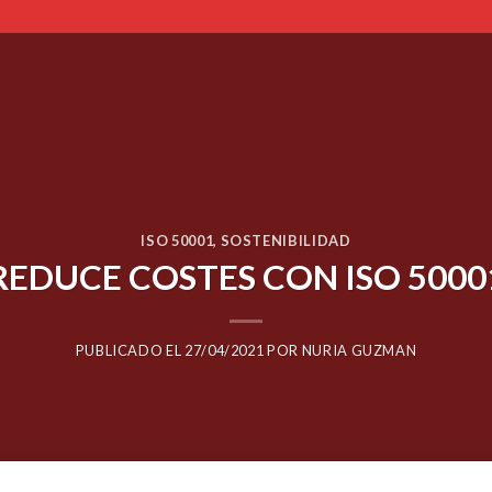
ISO 50001
,
SOSTENIBILIDAD
REDUCE COSTES CON ISO 5000
PUBLICADO EL
27/04/2021
POR
NURIA GUZMAN