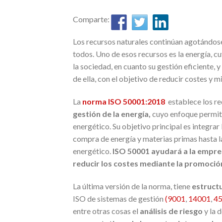
Comparte:
Los recursos naturales continúan agotándose 
todos. Uno de esos recursos es la energía, 
la sociedad, en cuanto su gestión eficiente,
de ella, con el objetivo de reducir costes y 
La
norma ISO 50001:2018
establece los re
gestión de la energía,
cuyo enfoque permita
energético. Su objetivo principal es integrar
compra de energía y materias primas hasta 
energético.
ISO 50001 ayudará a la empres
reducir los costes mediante la promoción
La última versión de la norma, tiene
estructu
ISO de sistemas de gestión
(9001
,
14001
,
4
entre otras cosas el
análisis de riesgo
y la 