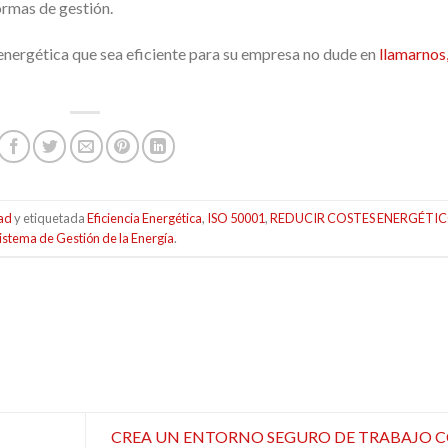
ormas de gestión.
energética que sea eficiente para su empresa no dude en
llamarnos
dad
y etiquetada
Eficiencia Energética
,
ISO 50001
,
REDUCIR COSTES ENERGÉTI
istema de Gestión de la Energía
.
CREA UN ENTORNO SEGURO DE TRABAJO 