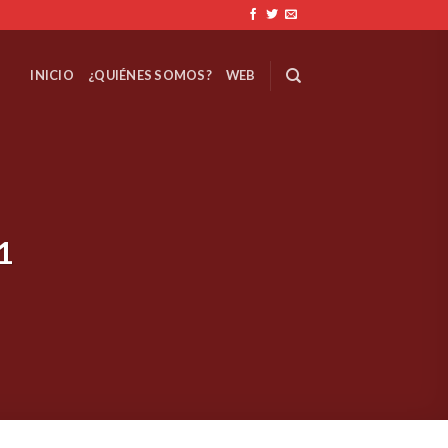
INICIO
¿QUIÉNES SOMOS?
WEB
1