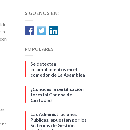
SÍGUENOS EN:
d de
o a
acen
POPULARES
Se detectan
incumplimientos en el
comedor de La Asamblea
¿Conoces la certificación
forestal Cadena de
Custodia?
mas
Las Administraciones
Públicas, apuestan por los
des
Sistemas de Gestión