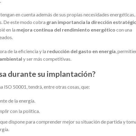
.
tengan en cuenta además de sus propias necesidades energéticas, 
es. De este modo cobra
gran importancia la dirección estratégi
ié en la
mejora continua del rendimiento energético
con una
leados.
ra de la eficiencia y la
reducción del gasto en energía
, permiti
 ambiental
y ser más competitivas.
sa durante su implantación?
 ISO 50001, tendrá, entre otras cosas, que:
nte de la energía.
plir con la política.
 que dispone para comprender mejor su situación de partida y tom
rgía.