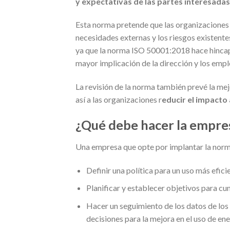
y expectativas de las partes interesadas
Esta norma pretende que las organizaciones 
necesidades externas y los riesgos existent
ya que la norma ISO 50001:2018 hace hincap
mayor implicación de la dirección y los emp
La revisión de la norma también prevé la mejo
así a las organizaciones r
educir el impacto
¿Qué debe hacer la empre
Una empresa que opte por implantar la norma
Definir una política para un uso más eficie
Planificar y establecer objetivos para cum
Hacer un seguimiento de los datos de los
decisiones para la mejora en el uso de ene