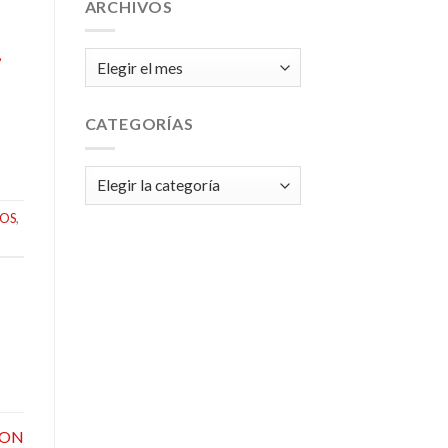
ARCHIVOS
,
Archivos
CATEGORÍAS
Categorías
COS
,
CON