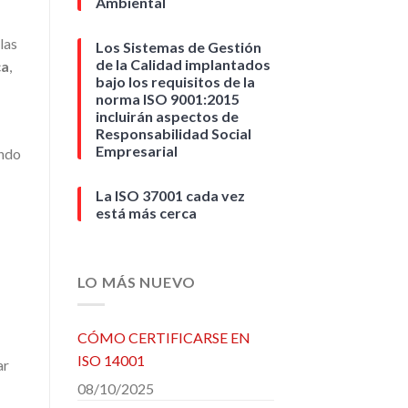
Ambiental
las
Los Sistemas de Gestión
de la Calidad implantados
ca
,
bajo los requisitos de la
norma ISO 9001:2015
incluirán aspectos de
Responsabilidad Social
Empresarial
endo
La ISO 37001 cada vez
está más cerca
LO MÁS NUEVO
CÓMO CERTIFICARSE EN
ISO 14001
ar
08/10/2025