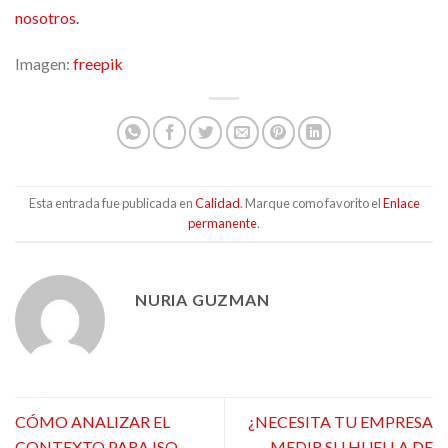
nosotros.
Imagen:
freepik
Esta entrada fue publicada en
Calidad
. Marque como favorito el
Enlace
permanente
.
NURIA GUZMAN
CÓMO ANALIZAR EL
¿NECESITA TU EMPRESA
CONTEXTO PARA ISO
MEDIR SU HUELLA DE