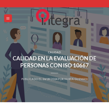
Skip
to
content
CALIDAD
CALIDAD EN LA EVALUACIÓN DE
PERSONAS CON ISO 10667
PUBLICADO EL
26/09/2024
POR
NURIA GUZMAN