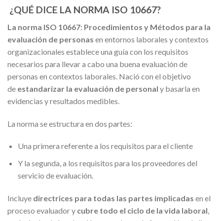
¿QUÉ DICE LA NORMA ISO 10667?
La norma ISO 10667: Procedimientos y Métodos para la
evaluación de personas
en entornos laborales y contextos
organizacionales establece una guía con los requisitos
necesarios para llevar a cabo una buena evaluación de
personas en contextos laborales. Nació con el objetivo
de
estandarizar la evaluación de personal
y basarla en
evidencias y resultados medibles.
La norma se estructura en dos partes:
Una primera referente a los requisitos para el cliente
Y la segunda, a los requisitos para los proveedores del
servicio de evaluación.
Incluye
directrices para todas las partes implicadas
en el
proceso evaluador y
cubre todo el ciclo de la vida laboral
,