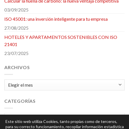
Calcular la huella de carbono: la nueva ventaja competitiva
03/09/2025
ISO 45001: una inversión inteligente para tu empresa
27/08/2025
HOTELES Y APARTAMENTOS SOSTENIBLES CON ISO
21401
23/07/2025
ARCHIVOS
Archivos
CATEGORÍAS
Categorías
Este sitio web utiliza Cookies, tanto propias como de terceros,
para su correcto funcionamiento, recopilar información estadística