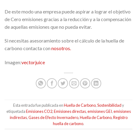
De este modo una empresa puede aspirar a lograr el objetivo
de Cero emisiones gracias a la reducción y a la compensación
de aquellas emisiones que no pueda evitar.
Si necesitas asesoramiento sobre el cálculo de la huella de
carbono contacta con
nosotros.
Imagen:
vectorjuice
Esta entrada fue publicada en
Huella de Carbono
,
Sostenibilidad
y
etiquetada
Emisiones CO2
,
Emisiones directas
,
emisiones GEI
,
emisiones
indirectas
,
Gases de Efecto Invernadero
,
Huella de Carbono
,
Registro
huella de carbono
.