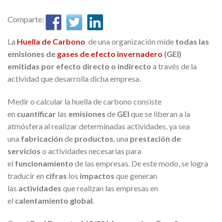
Comparte:
La
Huella de Carbono
de una organización mide
todas las
emisiones de
gases de efecto invernadero
(GEI)
emitidas por efecto directo o indirecto
a través de la
actividad que desarrolla dicha empresa.
Medir o calcular la huella de carbono consiste
en
cuantificar
las
emisiones
de
GEI
que se liberan a la
atmósfera al realizar determinadas actividades, ya sea
una
fabricación
de
productos
, una
prestación de
servicios
o actividades necesarias para
el
funcionamiento
de las empresas. De este modo, se logra
traducir en
cifras
los
impactos
que generan
las
actividades
que realizan las empresas en
el
calentamiento global
.