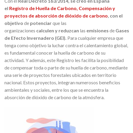
Con el
Real Decreto 163/2014, se creó en España
el
Registro de Huella de Carbono, Compensación y
proyectos de absorción de dióxido de carbono
, con el
objetivo
de
potenciar
que las
organizaciones
calculen y reduzcan
las
emisiones
de
Gases
de Efecto Invernadero (GEI)
.
Para cualquier empresa que
tenga como objetivo la luchar contra el calentamiento global,
es fundamental conocer la huella de carbono de su
actividad
.
Y además, este Registro les facilita la posibilidad
de compensar toda o parte de su huella de carbono, mediante
una serie de proyectos forestales ubicados en territorio
nacional. Estos proyectos, integran numerosos beneficios
ambientales y sociales, entre los que se encuentra la
absorción de dióxido de carbono de la atmósfera.