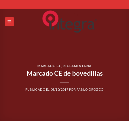
Skip
to
content
MARCADO CE
,
REGLAMENTARIA
Marcado CE de bovedillas
PUBLICADO EL
03/10/2017
POR
PABLO OROZCO