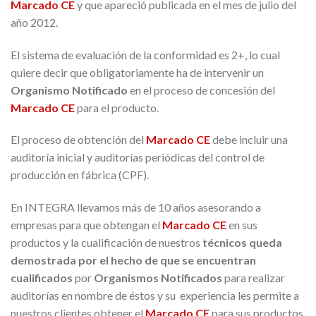
Marcado CE
y que apareció publicada en el mes de julio del
año 2012.
El sistema de evaluación de la conformidad es 2+, lo cual
quiere decir que obligatoriamente ha de intervenir un
Organismo Notificado
en el proceso de concesión del
Marcado CE
para el producto.
El proceso de obtención del
Marcado CE
debe incluir una
auditoría inicial y auditorías periódicas del control de
producción en fábrica (CPF).
En INTEGRA llevamos más de 10 años asesorando a
empresas para que obtengan el
Marcado CE
en sus
productos y la cualificación de nuestros
técnicos queda
demostrada por el hecho de que se encuentran
cualificados
por
Organismos Notificados
para realizar
auditorías en nombre de éstos y su experiencia les permite a
nuestros clientes obtener el
Marcado CE
para sus productos