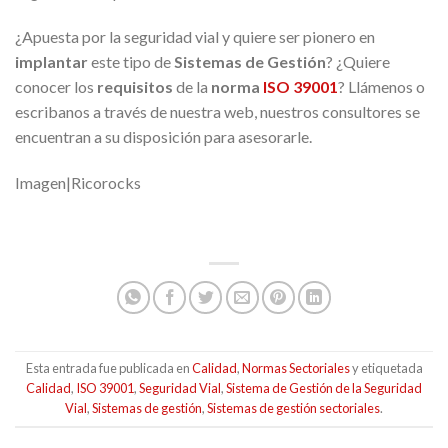
¿Apuesta por la seguridad vial y quiere ser pionero en
implantar
este tipo de
Sistemas de Gestión
? ¿Quiere
conocer los
requisitos
de la
norma
ISO 39001
? Llámenos o
escribanos a través de nuestra web, nuestros consultores se
encuentran a su disposición para asesorarle.
Imagen|Ricorocks
Esta entrada fue publicada en
Calidad
,
Normas Sectoriales
y etiquetada
Calidad
,
ISO 39001
,
Seguridad Vial
,
Sistema de Gestión de la Seguridad
Vial
,
Sistemas de gestión
,
Sistemas de gestión sectoriales
.