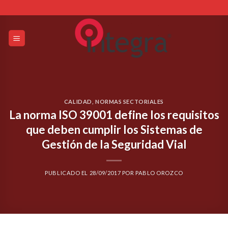
Skip
to
content
CALIDAD
,
NORMAS SECTORIALES
La norma ISO 39001 define los requisitos
que deben cumplir los Sistemas de
Gestión de la Seguridad Vial
PUBLICADO EL
28/09/2017
POR
PABLO OROZCO