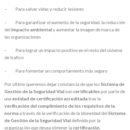
– Para salvar vidas y reducir lesiones
– Para garantizar el aumento de la seguridad, la reducción
del
impacto ambiental
y aumentar la imagen de marca de
las organizaciones
– Para lograr un impacto positivo en el resto del sistema
de trafico
– Para fomentar un comportamiento más seguro
Por último queremos dejar constancia de que los
Sistema de
Gestión de la Seguridad Vial
son
certificables
por parte de
una
entidad de certificación acreditada
tras la
verificación del cumplimiento de los req
uisitos de la
norma
a través de la verificación de la idoneidad del
Sistema
de Gestión de la Seguridad
Vial
definido por la
organización que desea obtener la
certificación
.