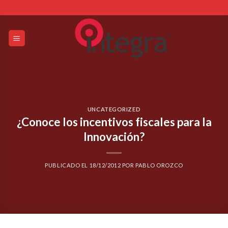
Skip
to
content
UNCATEGORIZED
¿Conoce los incentivos fiscales para la
Innovación?
PUBLICADO EL
18/12/2012
POR
PABLO OROZCO