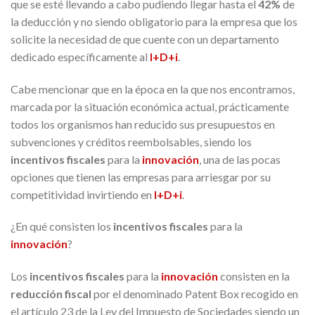
que se esté llevando a cabo pudiendo llegar hasta el
42%
de
la deducción y no siendo obligatorio para la empresa que los
solicite la necesidad de que cuente con un departamento
dedicado específicamente al
I+D+i
.
Cabe mencionar que en la época en la que nos encontramos,
marcada por la situación económica actual, prácticamente
todos los organismos han reducido sus presupuestos en
subvenciones y créditos reembolsables, siendo los
incentivos fiscales
para la
innovación
, una de las pocas
opciones que tienen las empresas para arriesgar por su
competitividad invirtiendo en
I+D+i
.
¿En qué consisten los
incentivos fiscales
para la
innovación
?
Los
incentivos fiscales
para la
innovación
consisten en la
reducción fiscal
por el denominado Patent Box recogido en
el artículo 23 de la Ley del Impuesto de Sociedades siendo un