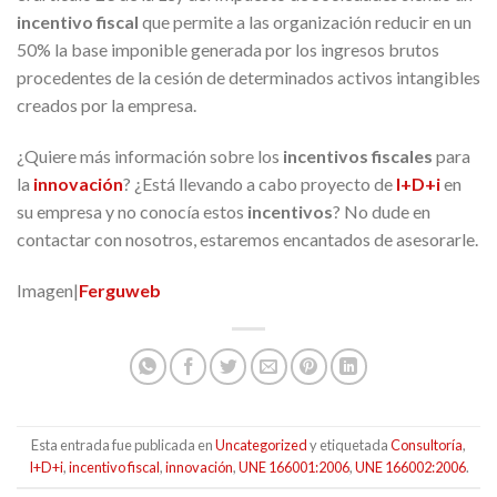
incentivo fiscal
que permite a las organización reducir en un
50% la base imponible generada por los ingresos brutos
procedentes de la cesión de determinados activos intangibles
creados por la empresa.
¿Quiere más información sobre los
incentivos fiscales
para
la
innovación
? ¿Está llevando a cabo proyecto de
I+D+i
en
su empresa y no conocía estos
incentivos
? No dude en
contactar con nosotros, estaremos encantados de asesorarle.
Imagen|
Ferguweb
Esta entrada fue publicada en
Uncategorized
y etiquetada
Consultoría
,
I+D+i
,
incentivo fiscal
,
innovación
,
UNE 166001:2006
,
UNE 166002:2006
.