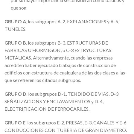
por su mayor importancia se consideran como básicos y
que son:
GRUPO A
, los subgrupos A-2, EXPLANACIONES y A-5,
TUNELES.
GRUPO B
, los subgrupos B-3, ESTRUCTURAS DE
FABRICAS U HORMIGON, o C-3 ESTRYUCTURAS
METALICAS. Alternativamente, cuando las empresas
acrediten haber ejecutado trabajos de construcción de
edificios con estructura de cualquiera de las dos clases a las
que se refieren los citados subgrupos.
GRUPO D
, los subgrupos D-1, TENDIDO DE VIAS, D-3,
SEÑALIZACIONS Y ENCLAVAMIENTOS y D-4,
ELECTRIFICACION DE FERROCARILES.
GRUPO E
, los subgrupos E-2, PRESAS, E-3, CANALES Y E-6
CONDUCCIONES CON TUBERIA DE GRAN DIAMETRO.