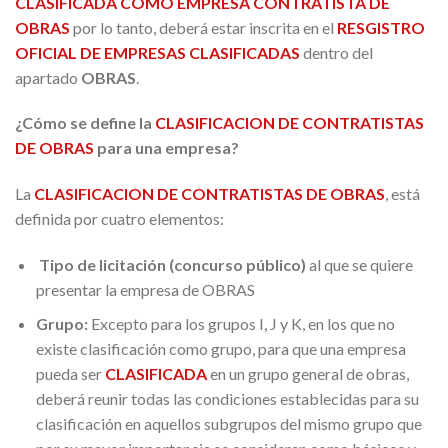
CLASIFICADA COMO EMPRESA CONTRATISTA DE
OBRAS
por lo tanto, deberá estar inscrita en el
RESGISTRO
OFICIAL DE EMPRESAS CLASIFICADAS
dentro del
apartado
OBRAS
.
¿Cómo se define la
CLASIFICACION DE CONTRATISTAS
DE OBRAS
para una empresa?
La
CLASIFICACION DE CONTRATISTAS DE OBRAS
, está
definida por cuatro elementos:
Tipo de licitación (concurso público)
al que se quiere
presentar la empresa de OBRAS
Grupo:
Excepto para los grupos I, J y K, en los que no
existe clasificación como grupo, para que una empresa
pueda ser
CLASIFICADA
en un grupo general de obras,
deberá reunir todas las condiciones establecidas para su
clasificación en aquellos subgrupos del mismo grupo que