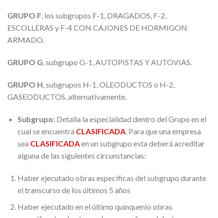
GRUPO F
, los subgrupos F-1, DRAGADOS, F-2,
ESCOLLERAS y F-4 CON CAJONES DE HORMIGON
ARMADO.
GRUPO G
, subgrupo G-1, AUTOPISTAS Y AUTOVIAS.
GRUPO H
, subgrupos H-1, OLEODUCTOS o H-2,
GASEODUCTOS, alternativamente.
Subgrupo:
Detalla la especialidad dentro del Grupo en el
cual se encuentra
CLASIFICADA
. Para que una empresa
sea
CLASIFICADA
en un subgrupo esta deberá acreditar
alguna de las siguientes circunstancias:
Haber ejecutado obras especificas del subgrupo durante
el transcurso de los últimos 5 años
Haber ejecutado en el último quinquenio obras