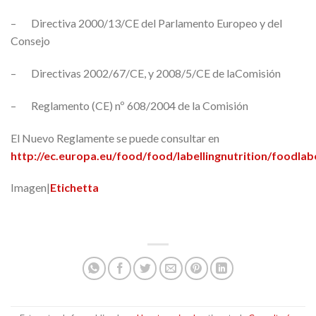
– Directiva 2000/13/CE del Parlamento Europeo y del
Consejo
– Directivas 2002/67/CE, y 2008/5/CE de laComisión
– Reglamento (CE) nº 608/2004 de la Comisión
El Nuevo Reglamente se puede consultar en
http://ec.europa.eu/food/food/labellingnutrition/food
lab
Imagen|
Etichetta