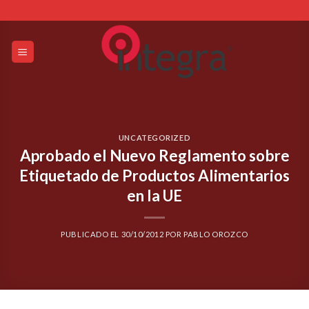
Skip
to
content
UNCATEGORIZED
Aprobado el Nuevo Reglamento sobre
Etiquetado de Productos Alimentarios
en la UE
PUBLICADO EL
30/10/2012
POR
PABLO OROZCO