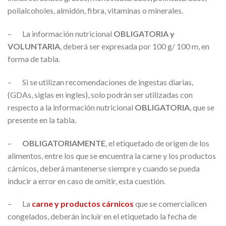
polialcoholes, almidón, fibra, vitaminas o minerales.
– La información nutricional
OBLIGATORIA y
VOLUNTARIA
, deberá ser expresada por 100 g/ 100 m, en
forma de tabla.
– Si se utilizan recomendaciones de ingestas diarias,
(GDAs, siglas en ingles), solo podrán ser utilizadas con
respecto a la información nutricional
OBLIGATORIA
, que se
presente en la tabla.
–
OBLIGATORIAMENTE
, el etiquetado de origen de los
alimentos, entre los que se encuentra la carne y los productos
cárnicos, deberá mantenerse siempre y cuando se pueda
inducir a error en caso de omitir, esta cuestión.
– La
carne y productos cárnicos
que se comercialicen
congelados, deberán incluir en el etiquetado la fecha de