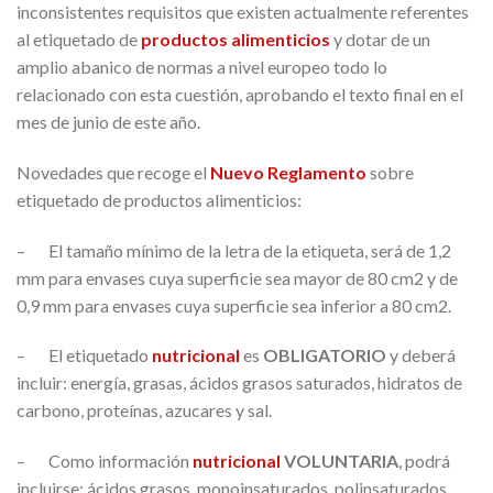
inconsistentes requisitos que existen actualmente referentes
al etiquetado de
productos alimenticios
y dotar de un
amplio abanico de normas a nivel europeo todo lo
relacionado con esta cuestión, aprobando el texto final en el
mes de junio de este año.
Novedades que recoge el
Nuevo Reglamento
sobre
etiquetado de productos alimenticios:
– El tamaño mínimo de la letra de la etiqueta, será de 1,2
mm para envases cuya superficie sea mayor de 80 cm2 y de
0,9 mm para envases cuya superficie sea inferior a 80 cm2.
– El etiquetado
nutricional
es
OBLIGATORIO
y deberá
incluir: energía, grasas, ácidos grasos saturados, hidratos de
carbono, proteínas, azucares y sal.
– Como información
nutricional
VOLUNTARIA
, podrá
incluirse: ácidos grasos, monoinsaturados, polinsaturados,