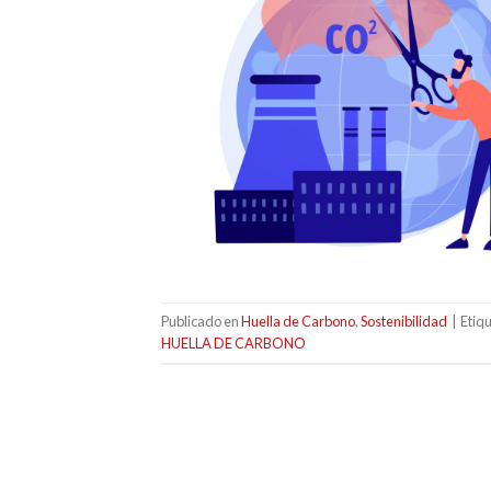
Publicado en
Huella de Carbono
,
Sostenibilidad
|
Etiq
HUELLA DE CARBONO