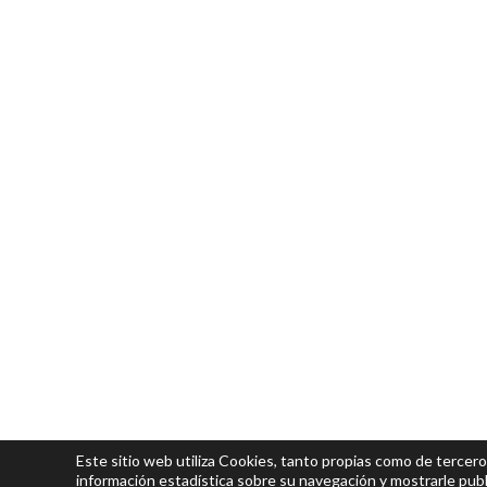
Este sitio web utiliza Cookies, tanto propias como de tercero
información estadística sobre su navegación y mostrarle publ