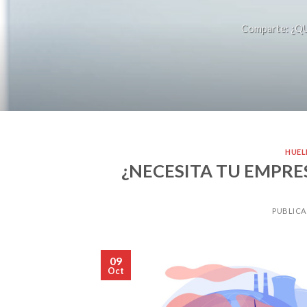
Comparte: ¿QU
HUEL
¿NECESITA TU EMPRE
PUBLICA
09
Oct