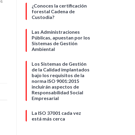
os
¿Conoces la certificación
forestal Cadena de
Custodia?
Las Administraciones
Públicas, apuestan por los
Sistemas de Gestión
Ambiental
Los Sistemas de Gestión
de la Calidad implantados
bajo los requisitos de la
norma ISO 9001:2015
incluirán aspectos de
Responsabilidad Social
Empresarial
La ISO 37001 cada vez
está más cerca