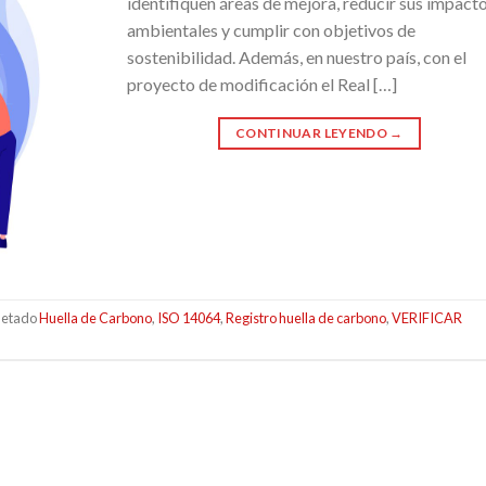
identifiquen áreas de mejora, reducir sus impact
ambientales y cumplir con objetivos de
sostenibilidad. Además, en nuestro país, con el
proyecto de modificación el Real […]
CONTINUAR LEYENDO
→
uetado
Huella de Carbono
,
ISO 14064
,
Registro huella de carbono
,
VERIFICAR