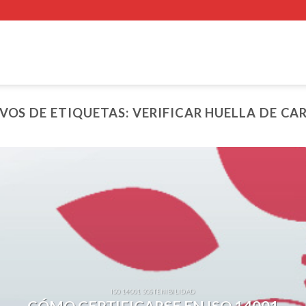
VOS DE ETIQUETAS:
VERIFICAR HUELLA DE C
ISO 14001 SOSTENIBILIDAD
CÓMO CERTIFICARSE EN ISO 14001