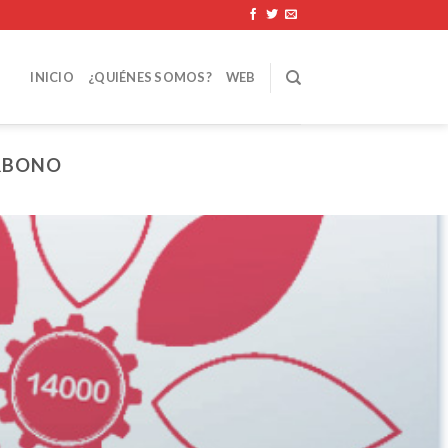
INICIO
¿QUIÉNES SOMOS?
WEB
ARBONO