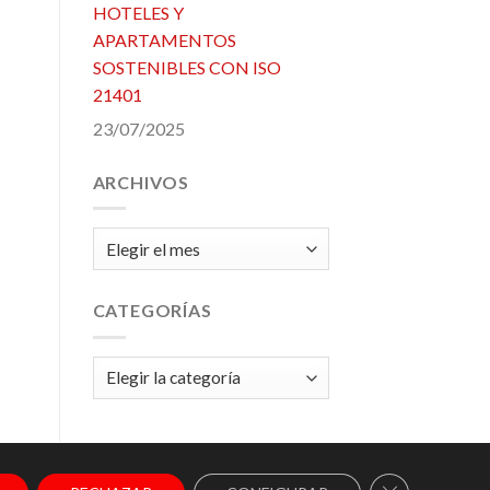
HOTELES Y
APARTAMENTOS
SOSTENIBLES CON ISO
21401
23/07/2025
ARCHIVOS
Archivos
CATEGORÍAS
Categorías
CERRAR EL 