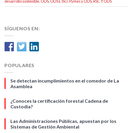
desarrollo sostenible
,
ODS
,
ODS E ISO
,
Pymes y ODS
,
RSC Y ODS
SÍGUENOS EN:
POPULARES
Se detectan incumplimientos en el comedor de La
Asamblea
¿Conoces la certificación forestal Cadena de
Custodia?
Las Administraciones Públicas, apuestan por los
Sistemas de Gestión Ambiental