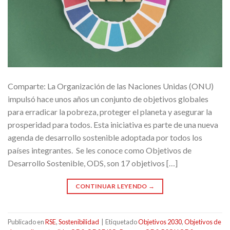
Comparte: La Organización de las Naciones Unidas (ONU)
impulsó hace unos años un conjunto de objetivos globales
para erradicar la pobreza, proteger el planeta y asegurar la
prosperidad para todos. Esta iniciativa es parte de una nueva
agenda de desarrollo sostenible adoptada por todos los
países integrantes. Se les conoce como Objetivos de
Desarrollo Sostenible, ODS, son 17 objetivos […]
CONTINUAR LEYENDO
→
Publicado en
RSE
,
Sostenibilidad
|
Etiquetado
Objetivos 2030
,
Objetivos de