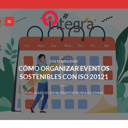
Skip
to
content
SOSTENIBILIDAD
CÓMO ORGANIZAR EVENTOS
SOSTENIBLES CON ISO 20121
PUBLICADO EL
05/06/2024
POR
NURIA GUZMAN