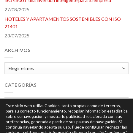
ISO 45001: una inversión inteligente para tu empresa
27/08/2025
HOTELES Y APARTAMENTOS SOSTENIBLES CON ISO
21401
23/07/2025
ARCHIVOS
Archivos
CATEGORÍAS
Categorías
Este sitio web utiliza Cookies, tanto propias como de terceros,
para su correcto funcionamiento, recopilar información estadística
sobre su navegación y mostrarle publicidad relacionada con sus
preferencias, generada a partir de sus pautas de navegación. Si
continúa navegando acepta su uso. Puede configurar, rechazar las
cookies, u obtener más información clicando la opción
“configurar”
.