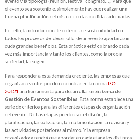
evento y la tipología (reunión, festival, congreso…). Para que
el evento sea sostenible, simplemente hay que realizar
una
buena planificación
del mismo, con las medidas adecuadas.
Por ello, la introducción de criterios de sostenibilidad en
todos los procesos de desarrollo de un evento aportará sin
duda grandes beneficios. Esta práctica está cobrando cada
vez más importancia y tanto los clientes, como la propia
sociedad, la exigen.
Para responder a esta demanda creciente, las empresas que
organizan eventos pueden encontrar en la norma
ISO
20121
una herramienta para desarrollar un
Sistema de
Gestión de Eventos Sostenibles
. Esta norma establece una
serie de criterios para las diferentes etapas de organización
del evento. Dichas etapas pueden ser el diseño, la
planificación, la realización, la implementación, la revisión y
las actividades posteriores al mismo. Y la empresa
organizadora tendrá que abordar en cada etapa los distintos