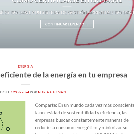
É ES ISO 14001 Y UN SISTEMA DE GESTIÓN AMBIENTAL? ISO 14001 es 
CONTINUAR LEYENDO
→
ENERGIA
eficiente de la energía en tu empresa
DO EL
19/06/2024
POR
NURIA GUZMAN
Comparte: En un mundo cada vez más conscient
la necesidad de sostenibilidad y eficiencia, las
empresas buscan constantemente maneras de
reducir su consumo energético y minimizar su