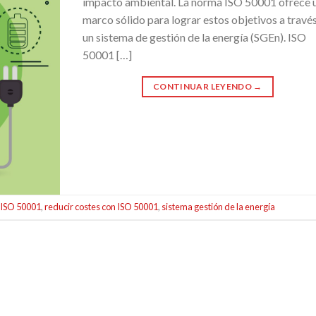
impacto ambiental. La norma ISO 50001 ofrece 
marco sólido para lograr estos objetivos a travé
un sistema de gestión de la energía (SGEn). ISO
50001 […]
CONTINUAR LEYENDO
→
ISO 50001
,
reducir costes con ISO 50001
,
sistema gestión de la energía