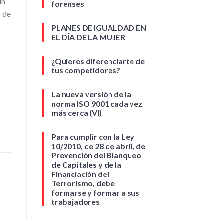
un
forenses
s de
PLANES DE IGUALDAD EN
EL DÍA DE LA MUJER
¿Quieres diferenciarte de
tus competidores?
La nueva versión de la
norma ISO 9001 cada vez
más cerca (VI)
Para cumplir con la Ley
10/2010, de 28 de abril, de
Prevención del Blanqueo
de Capitales y de la
Financiación del
Terrorismo, debe
formarse y formar a sus
trabajadores