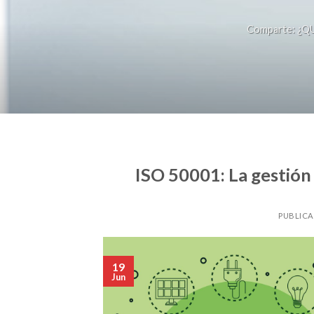
Comparte: ¿QU
ISO 50001: La gestión 
PUBLICA
19
Jun