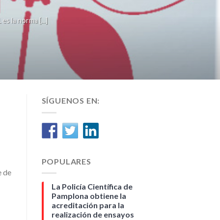
la norma [...]
SÍGUENOS EN:
POPULARES
e de
La Policía Científica de
Pamplona obtiene la
acreditación para la
realización de ensayos