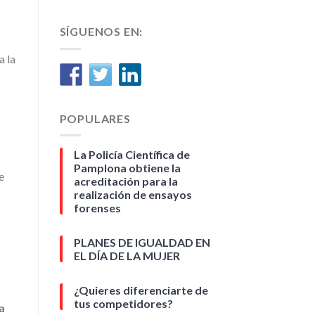
SÍGUENOS EN:
a la
POPULARES
La Policía Científica de
Pamplona obtiene la
e
acreditación para la
realización de ensayos
forenses
PLANES DE IGUALDAD EN
EL DÍA DE LA MUJER
¿Quieres diferenciarte de
tus competidores?
a