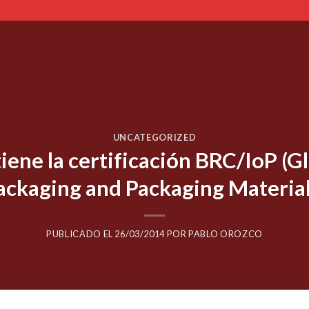
UNCATEGORIZED
ene la certificación BRC/IoP (G
ackaging and Packaging Material
PUBLICADO EL
26/03/2014
POR
PABLO OROZCO