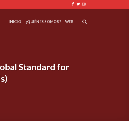
INICIO
¿QUIÉNES SOMOS?
WEB
lobal Standard for
s)