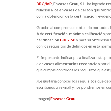
BRC/IoP
,
Envases Grau, S.L.
ha logrado
re
relación a los
envases de cartón
que fabric
con la obtención de la
certificación
, evidenc
Gracias al compromiso obtenido por todos 
A
de
certificación
,
máxima calificación
pos
certificación
BRC/IoP
y para su obtención s
con los requisitos de definidos en esta norma
Es importante indicar para finalizar esta pub
a
envases alimentarios
reconocida
por el
que cumple con todos los requisitos que esti
¿Le gustaría conocer los
requisitos
que debe
escribanos un e-mail y nos pondremos en co
Imagen|
Envases Grau