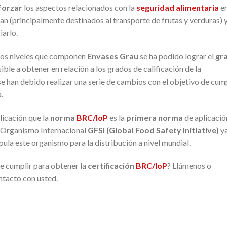
forzar
los aspectos relacionados con la
seguridad alimentaria
e
an (principalmente destinados al transporte de frutas y verduras) 
iarlo.
los niveles que componen
Envases Grau
se ha podido lograr el
gr
ible a obtener en relación a los grados de calificación de la
e han debido realizar una serie de cambios con el objetivo de cump
.
licación que la
norma
BRC/IoP
es la
primera norma
de aplicació
 Organismo Internacional
GFSI (Global Food Safety Initiative)
y
pula este organismo para la distribución a nivel mundial.
 cumplir para obtener la
certificación
BRC/IoP
? Llámenos o
ntacto con usted.