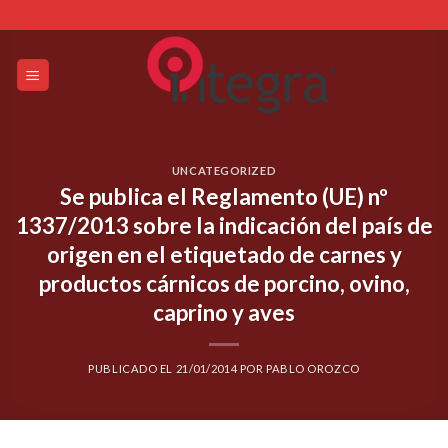
Skip
to
content
UNCATEGORIZED
Se publica el Reglamento (UE) nº
1337/2013 sobre la indicación del país de
origen en el etiquetado de carnes y
productos cárnicos de porcino, ovino,
caprino y aves
PUBLICADO EL
21/01/2014
POR
PABLO OROZCO