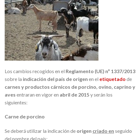
Los cambios recogidos en el
Reg
lamento (UE) nº 1337/2013
sobre la
indicación del país de origen
en el
etiquetado
de
carnes y productos cárnicos de porcino, ovino, caprino y
aves
entraran en vigor en
abril de 2015
y serán los
siguientes:
Carne de porcino
Se deberá utilizar la indicación de
ori
gen
criado en
seguido
del nombre del país: