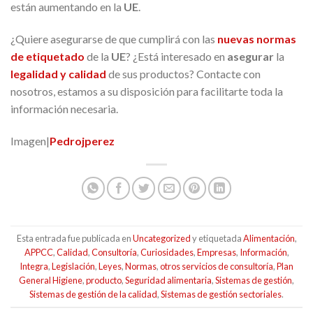
están aumentando en la
UE
.
¿Quiere asegurarse de que cumplirá con las
nuevas normas
de etiquetado
de la
UE
? ¿Está interesado en
asegurar
la
legalidad y calidad
de sus productos? Contacte con
nosotros, estamos a su disposición para facilitarte toda la
información necesaria.
Imagen|
Pedrojperez
Esta entrada fue publicada en
Uncategorized
y etiquetada
Alimentación
,
APPCC
,
Calidad
,
Consultoría
,
Curiosidades
,
Empresas
,
Información
,
Integra
,
Legislación
,
Leyes
,
Normas
,
otros servicios de consultoría
,
Plan
General Higiene
,
producto
,
Seguridad alimentaria
,
Sistemas de gestión
,
Sistemas de gestión de la calidad
,
Sistemas de gestión sectoriales
.