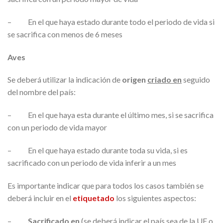
– En el que haya estado durante todo el periodo de vida si
se sacrifica con menos de 6 meses
Aves
Se deberá utilizar la indicación de
origen
criado en
seguido
del nombre del país:
– En el que haya esta durante el último mes, si se sacrifica
con un periodo de vida mayor
– En el que haya estado durante toda su vida, si es
sacrificado con un periodo de vida inferir a un mes
Es importante indicar que para todos los casos también se
deberá incluir en el
etiquetado
los siguientes aspectos:
–
Sacrificado en
(se deberá indicar el país sea de la UE o