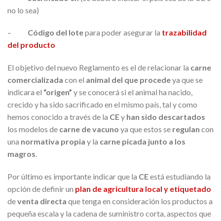
no lo sea)
–
Código del lote
para poder asegurar la
trazabilidad
del producto
El objetivo del nuevo Reglamento es el de relacionar la
carne
comercializada
con el
animal del que procede
ya que se
indicara el
“origen”
y se conocerá si el animal ha nacido,
crecido y ha sido sacrificado en el mismo país, tal y como
hemos conocido a través de la
CE
y
han sido descartados
los modelos de
carne de vacuno
ya que estos se
regulan
con
una
normativa propia
y la
carne picada junto a los
magros
.
Por último es importante indicar que la
CE
está estudiando la
opción de definir un
plan de agricultura local y etiquetado
de
venta directa
que tenga en consideración los productos a
pequeña escala y la cadena de suministro corta, aspectos que