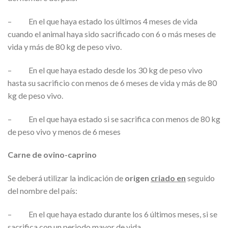
– En el que haya estado los últimos 4 meses de vida
cuando el animal haya sido sacrificado con 6 o más meses de
vida y más de 80 kg de peso vivo.
– En el que haya estado desde los 30 kg de peso vivo
hasta su sacrificio con menos de 6 meses de vida y más de 80
kg de peso vivo.
– En el que haya estado si se sacrifica con menos de 80 kg
de peso vivo y menos de 6 meses
Carne de ovino-caprino
Se deberá utilizar la indicación de
origen
criado en
seguido
del nombre del país:
– En el que haya estado durante los 6 últimos meses, si se
sacrifica con un periodo mayor de vida