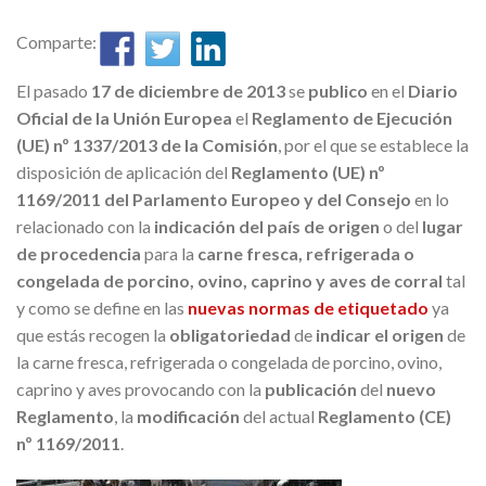
Comparte:
El pasado
17 de diciembre de 2013
se
publico
en el
Diario
Oficial de la Unión Europea
el
Reglamento de Ejecución
(UE) nº 1337/2013 de la Comisión
, por el que se establece la
disposición de aplicación del
Reglamento (UE) nº
1169/2011 del Parlamento Europeo y del Consejo
en lo
relacionado con la
indicación del país de origen
o del
lugar
de procedencia
para la
carne fresca, refrigerada o
congelada de porcino, ovino, caprino y aves de corral
tal
y como se define en las
nuevas normas de etiquetado
ya
que estás recogen la
obligatoriedad
de
indicar el origen
de
la carne fresca, refrigerada o congelada de porcino, ovino,
caprino y aves provocando con la
publicación
del
nuevo
Reglamento
, la
modificación
del actual
Reglamento (CE)
nº 1169/2011
.