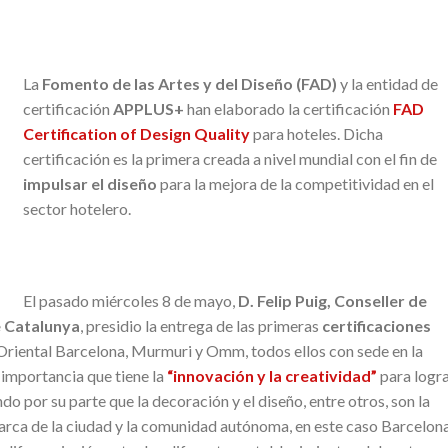
La
Fomento de las Artes y del Diseño (FAD)
y la entidad de
certificación
APPLUS+
han elaborado la certificación
FAD
Certification of Design Quality
para hoteles. Dicha
certificación es la primera creada a nivel mundial con el fin de
impulsar el diseño
para la mejora de la competitividad en el
sector hotelero.
El pasado miércoles 8 de mayo,
D. Felip Puig, Conseller de
e Catalunya
, presidio la entrega de las primeras
certificaciones
riental Barcelona, Murmuri y Omm, todos ellos con sede en la
 importancia que tiene la
“innovación y la creatividad”
para logra
do por su parte que la decoración y el diseño, entre otros, son la
 marca de la ciudad y la comunidad autónoma, en este caso Barcelon