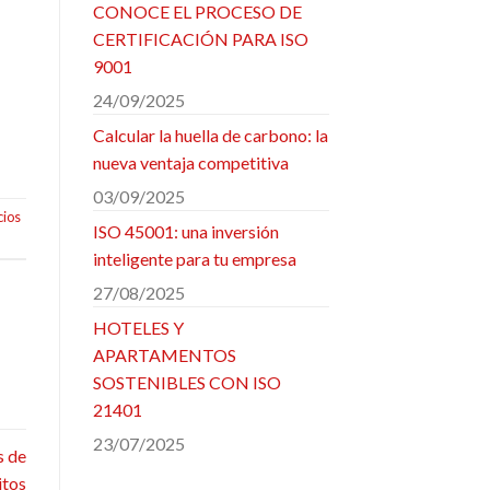
CONOCE EL PROCESO DE
CERTIFICACIÓN PARA ISO
9001
24/09/2025
Calcular la huella de carbono: la
nueva ventaja competitiva
03/09/2025
cios
ISO 45001: una inversión
inteligente para tu empresa
27/08/2025
HOTELES Y
APARTAMENTOS
SOSTENIBLES CON ISO
21401
23/07/2025
s de
itos