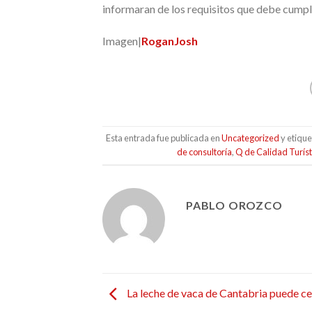
informaran de los requisitos que debe cumpli
Imagen|
RoganJosh
Esta entrada fue publicada en
Uncategorized
y etiqu
de consultoría
,
Q de Calidad Turíst
PABLO OROZCO
La leche de vaca de Cantabria puede ce