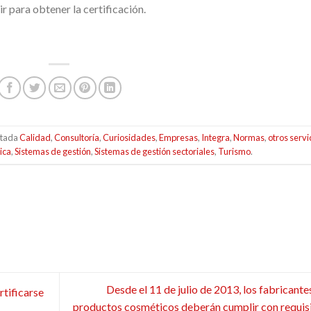
r para obtener la certificación.
etada
Calidad
,
Consultoría
,
Curiosidades
,
Empresas
,
Integra
,
Normas
,
otros servi
ica
,
Sistemas de gestión
,
Sistemas de gestión sectoriales
,
Turismo
.
Desde el 11 de julio de 2013, los fabricante
rtificarse
productos cosméticos deberán cumplir con requis