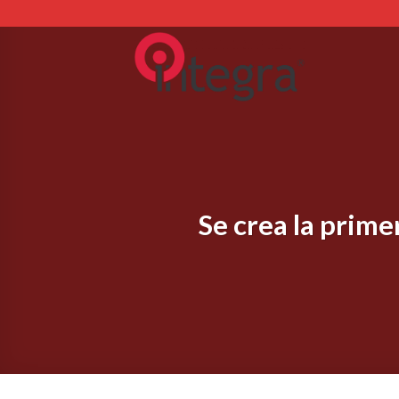
Skip
to
content
Se crea la prime