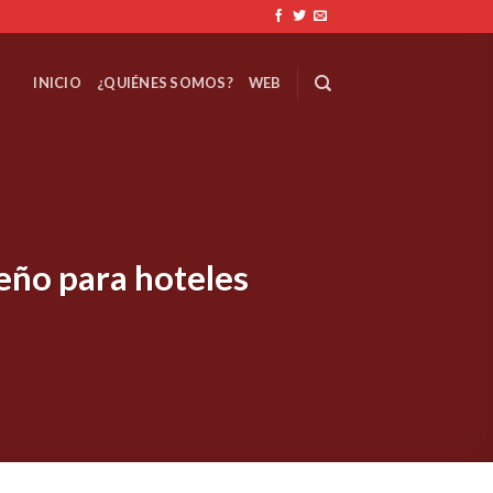
INICIO
¿QUIÉNES SOMOS?
WEB
seño para hoteles