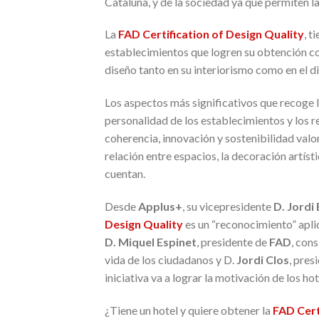
Cataluña, y de la sociedad ya que permiten la
La
FAD Certification of Design Quality
, t
establecimientos que logren su obtención co
diseño tanto en su interiorismo como en el d
Los aspectos más significativos que recoge 
personalidad de los establecimientos y los r
coherencia, innovación y sostenibilidad valora
relación entre espacios, la decoración artíst
cuentan.
Desde
Applus+
, su vicepresidente
D. Jordi
Design Quality
es un “reconocimiento” apli
D. Miquel Espinet
, presidente de
FAD
, con
vida de los ciudadanos y D.
Jordi Clos
, pres
iniciativa va a lograr la motivación de los ho
¿Tiene un hotel y quiere obtener la
FAD Cert