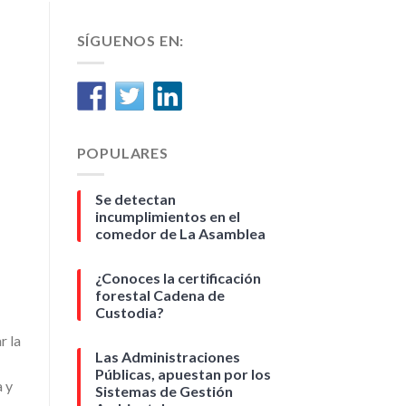
SÍGUENOS EN:
POPULARES
Se detectan
incumplimientos en el
comedor de La Asamblea
¿Conoces la certificación
forestal Cadena de
Custodia?
r la
Las Administraciones
Públicas, apuestan por los
a y
Sistemas de Gestión