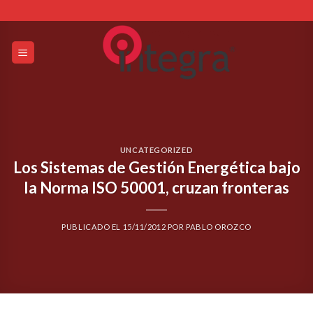
Skip
to
content
UNCATEGORIZED
Los Sistemas de Gestión Energética bajo
la Norma ISO 50001, cruzan fronteras
PUBLICADO EL
15/11/2012
POR
PABLO OROZCO