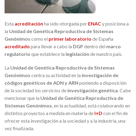
Esta
acreditación
ha sido otorgada por
ENAC
y posiciona a
la
Unidad de Genética Reproductiva de Sistemas
Genónimos
como el
primer laboratorio
de España
acreditado
para llevar a cabo la
DGP
dentro del
marco
regulatorio
que establece la
legislación
de nuestro país.
La
Unidad de Genética Reproductiva de
Sistemas
Genónimos
centra su actividad en la
investigación de
códigos genéticos de ADN y ARN
poniendo a disposición
de la sociedad los servicios de
investigación genética
. Cabe
mencionar que la
Unidad de Genética Reproductiva de
Sistemas Genónimos
, en la actualidad, está colaborando en
distintos proyectos a medida en materia de
I+D
con el fin de
ofrecer esta investigación a la sociedad y a la industria, una
vez finalizada.