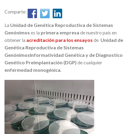
Comparte:
La
Unidad de Genética Reproductiva de Sistemas
Genónimos
es la
primera empresa
de nuestro país en
obtener la
acreditación para los ensayos
de
Unidad de
Genética Reproductiva de Sistemas
Genónimos
Informatividad Genética y de Diagnostico
Genético Preimplantación (DGP)
de cualquier
enfermedad monogénica
.