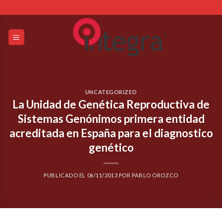
Skip
to
content
UNCATEGORIZED
La Unidad de Genética Reproductiva de
Sistemas Genónimos primera entidad
acreditada en España para el diagnostico
genético
PUBLICADO EL
06/11/2013
POR
PABLO OROZCO