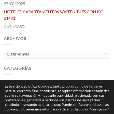
27/08/2025
HOTELES Y APARTAMENTOS SOSTENIBLES CON ISO
21401
23/07/2025
ARCHIVOS
Archivos
CATEGORÍAS
Categorías
Este sitio web utiliza Cookies, tanto propias como de terceros,
para su correcto funcionamiento, recopilar información estadística
sobre su navegación y mostrarle publicidad relacionada con sus
preferencias, generada a partir de sus pautas de navegación. Si
continúa navegando acepta su uso. Puede configurar, rechazar las
cookies, u obtener más información clicando la opción
“configurar”
.