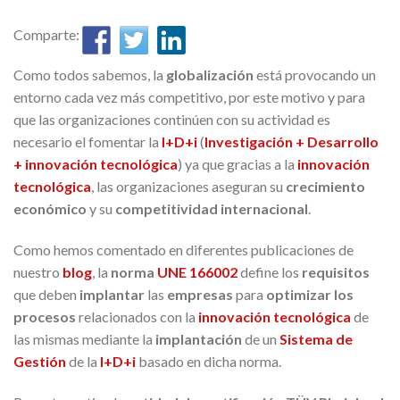
Comparte:
Como todos sabemos, la
globalización
está provocando un
entorno cada vez más competitivo, por este motivo y para
que las organizaciones continúen con su actividad es
necesario el fomentar la
I+D+i
(
Investigación + Desarrollo
+ innovación tecnológica
) ya que gracias a la
innovación
tecnológica
, las organizaciones aseguran su
crecimiento
económico
y su
competitividad internacional
.
Como hemos comentado en diferentes publicaciones de
nuestro
blog
, la
norma
UNE 166002
define los
requisitos
que deben
implantar
las
empresas
para
optimizar los
procesos
relacionados con la
innovación tecnológica
de
las mismas mediante la
implantación
de un
Sistema de
Gestión
de la
I+D+i
basado en dicha norma.