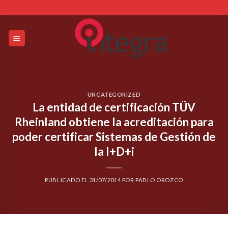
Skip
to
content
UNCATEGORIZED
La entidad de certificación TÜV
Rheinland obtiene la acreditación para
poder certificar Sistemas de Gestión de
la I+D+i
PUBLICADO EL
31/07/2014
POR
PABLO OROZCO