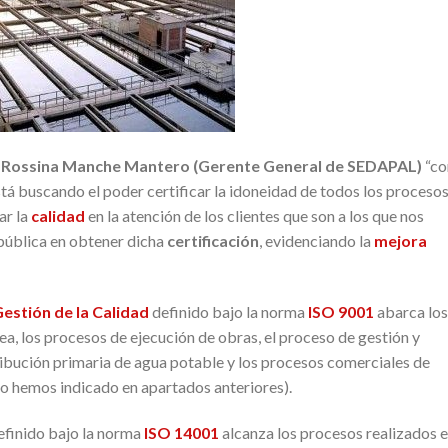
.
Rossina Manche Mantero (Gerente General de SEDAPAL)
“co
tá buscando el poder certificar la idoneidad de todos los proceso
ar la
calidad
en la atención de los clientes que son a los que nos
pública en obtener dicha
certificación
, evidenciando la
mejora
estión de la Calidad
definido bajo la norma
ISO 9001
abarca los
a, los procesos de ejecución de obras, el proceso de gestión y
ribución primaria de agua potable y los procesos comerciales de
mo hemos indicado en apartados anteriores).
finido bajo la norma
ISO 14001
alcanza los procesos realizados e