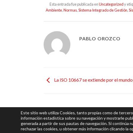
Esta entrada fue publicada en
Uncategorized
y eti
Ambiente
,
Normas
,
Sistema Integrado de Gestión
,
Si
PABLO OROZCO
La ISO 10667 se extiende por el mundo
Este sitio web utiliza Cookies, tanto propias como de tercero
información estadística sobre su navegación y mostrarle publ
generada a partir de sus pautas de navegación. Si continúa 
© 2026
Integra
| Todos los derechos res
rechazar las cookies, u obtener más información clicando la 