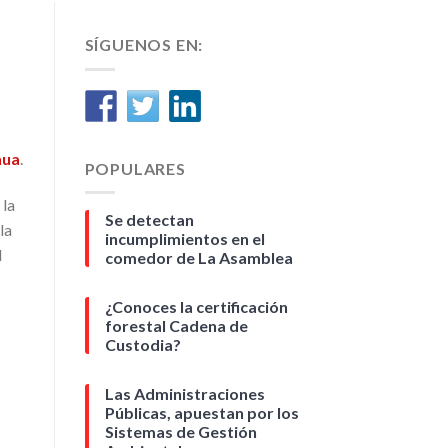
SÍGUENOS EN:
nua
.
POPULARES
 la
Se detectan
la
incumplimientos en el
l
comedor de La Asamblea
¿Conoces la certificación
forestal Cadena de
Custodia?
Las Administraciones
Públicas, apuestan por los
Sistemas de Gestión