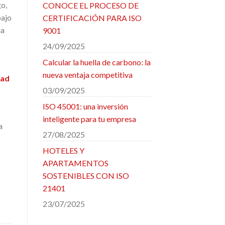
go,
CONOCE EL PROCESO DE
bajo
CERTIFICACIÓN PARA ISO
ja
9001
24/09/2025
Calcular la huella de carbono: la
nueva ventaja competitiva
dad
03/09/2025
ISO 45001: una inversión
inteligente para tu empresa
a
27/08/2025
HOTELES Y
APARTAMENTOS
SOSTENIBLES CON ISO
21401
23/07/2025