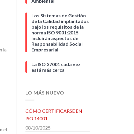
Ambiental
Los Sistemas de Gestión
de la Calidad implantados
bajo los requisitos de la
norma ISO 9001:2015
incluirán aspectos de
Responsabilidad Social
Empresarial
n la
s
La ISO 37001 cada vez
está más cerca
LO MÁS NUEVO
CÓMO CERTIFICARSE EN
ISO 14001
08/10/2025
n el