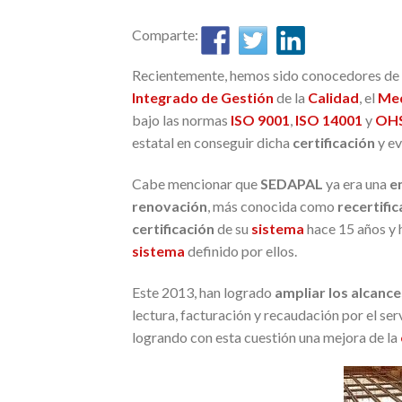
Comparte:
Recientemente, hemos sido conocedores de
Integrado de Gestión
de la
Calidad
, el
Med
bajo las normas
ISO 9001
,
ISO 14001
y
OHS
estatal en conseguir dicha
certificación
y ev
Cabe mencionar que
SEDAPAL
ya era una
e
renovación
, más conocida como
recertific
certificación
de su
sistema
hace 15 años y 
sistema
definido por ellos.
Este 2013, han logrado
ampliar los alcance
lectura, facturación y recaudación por el ser
logrando con esta cuestión una mejora de la