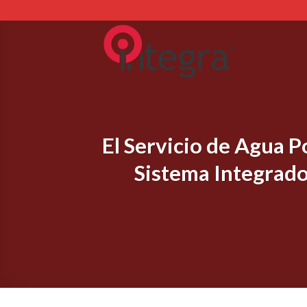
Skip
to
content
El Servicio de Agua P
Sistema Integrado