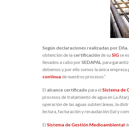
Según declaraciones realizadas por
Dña
obtención de la
certifica
ción
de su
SIG
se es
llevados a cabo por
SEDAPAL
para garantiz
debemos y por ello somos la única empresa 
continua
de nuestros procesos”.
El
alcance certificado
para el
Sistema de G
procesos de tratamiento de agua en La Atarje
operación de las aguas subterráneas, la dist
lectura, facturación y recaudación (tal y co
El
Sistema de Gestión Medioambiental
de