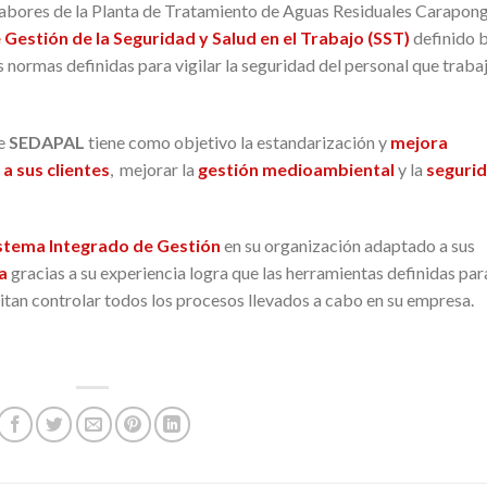
 labores de la Planta de Tratamiento de Aguas Residuales Carapon
 Gestión de la Seguridad y Salud en el Trabajo (SST)
definido 
 normas definidas para vigilar la seguridad del personal que traba
e
SEDAP
AL
tiene como objetivo la estandarización y
mejora
 a sus clientes
, mejorar la
gestión medioambiental
y la
seguri
stema Integrado de Gestión
en su organización adaptado a sus
a
gracias a su experiencia logra que las herramientas definidas par
rmitan controlar todos los procesos llevados a cabo en su empresa.