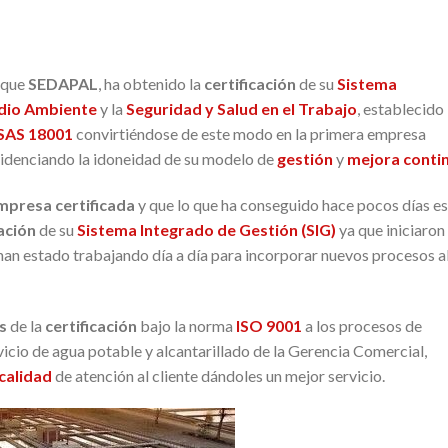
 que
SEDAPAL
, ha obtenido la
certificación
de su
Sistema
io Ambiente
y la
Seguridad y Salud en el Trabajo
, establecido
AS 18001
convirtiéndose de este modo en la primera empresa
idenciando la idoneidad de su modelo de
gestión
y
mejora conti
mpresa certificada
y que lo que ha conseguido hace pocos días es
ación
de su
Sistema Integrado de Gestión (SIG)
ya que iniciaron 
han estado trabajando día a día para incorporar nuevos procesos a
s
de la
certificación
bajo la norma
ISO 9001
a los procesos de
vicio de agua potable y alcantarillado de la Gerencia Comercial,
calidad
de atención al cliente dándoles un mejor servicio.