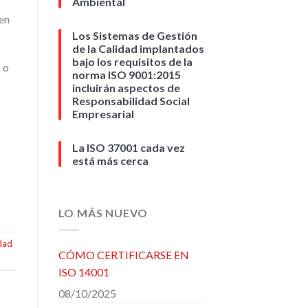
Ambiental
en
Los Sistemas de Gestión
de la Calidad implantados
bajo los requisitos de la
 o
norma ISO 9001:2015
incluirán aspectos de
Responsabilidad Social
Empresarial
La ISO 37001 cada vez
está más cerca
LO MÁS NUEVO
dad
CÓMO CERTIFICARSE EN
ISO 14001
08/10/2025