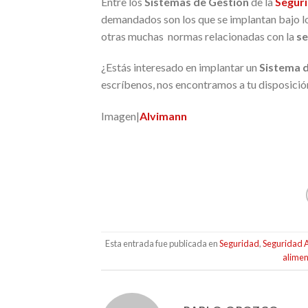
Entre los
Sistemas de Gestión
de la
Seguri
demandados son los que se implantan bajo lo
otras muchas normas relacionadas con la
se
¿Estás interesado en implantar un
Sistema 
escríbenos, nos encontramos a tu disposició
Imagen|
Alvimann
Esta entrada fue publicada en
Seguridad
,
Seguridad A
alimen