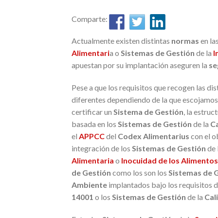
Comparte:
Actualmente existen distintas
normas
en la
Alimentari
a o
Sistemas de Gestión
de la
I
apuestan por su implantación aseguren la
se
Pese a que los requisitos que recogen las dis
diferentes dependiendo de la que escojamos
certificar un
Sistema de Gestión
, la estruc
basada en los
Sistemas de Gestión
de la
C
el
APPCC
del
Codex Alimentarius
con el o
integración de los
Sistemas de Gestión
de 
Alimentaria
o
Inocuidad de los Alimentos
de Gestión
como los son los
Sistemas de 
Ambiente
implantados bajo los requisitos d
14001
o los
Sistemas de Gestión
de la
Cal