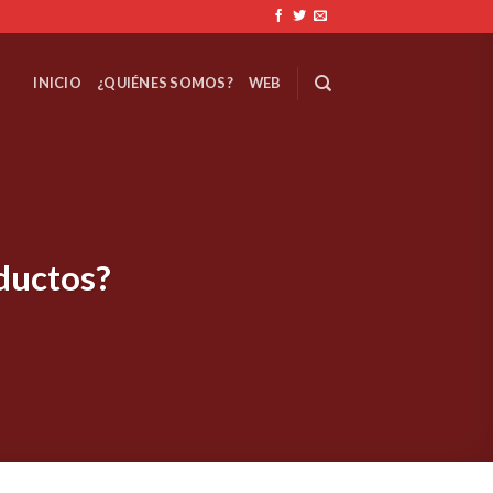
INICIO
¿QUIÉNES SOMOS?
WEB
ductos?