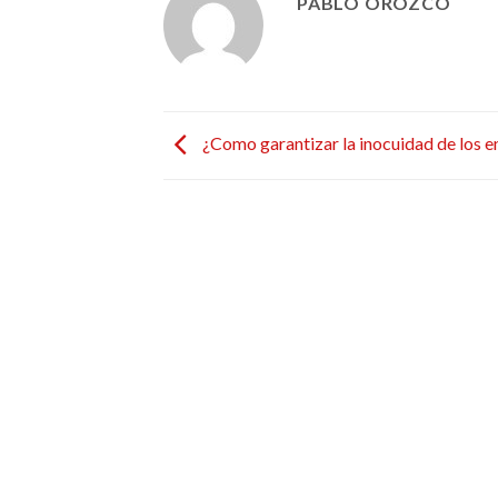
PABLO OROZCO
¿Como garantizar la inocuidad de los e