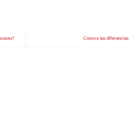
nvases?
Conoce las diferencias