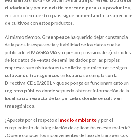
ciudadanía
y por
no existir mercado para sus productos
,
en cambio en
nuestro país
sigue aumentando la superficie
de cultivos
con estos productos.
Al mismo tiempo,
Greenpeace
ha querido dejar constancia
de la poca transparencia y fiabilidad de los datos que ha
publicado el
MAGRAMA
ya que son provisionales (extraídos
de los datos de ventas de semillas dados por las propias
empresas suministradoras) y
solicita
que mientras se sigan
cultivando t
ransgénicos
en
España
se cumpla con la
Directiva CE 18/2001
y que se ponga en funcionamiento un
registro público
donde se pueda obtener información de la
localización exacta
de las
parcelas donde se cultivan
transgénicos
.
¿Apuesta por el respeto al
medio ambiente
y por el
cumplimiento de la legislación de aplicación en esta materia?
¿Quiere conocer los inconvenientes del uso de transgénicos