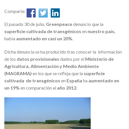
Comparte:
El pasado 30 de julio,
Greenpeace
denuncio que la
superficie cultivada de transgénicos
en
nuestro país,
había
aumentado en casi un 20%
.
Dicha denuncia se ha producido tras conocer la información
de los
datos provisionales
dados por el
Ministerio de
Agricultura, Alimentación y Medio Ambiente
(MAGRAMA)
en los que se refleja que la
superficie
cultivada de transgénicos
en
España
ha
aumentado en
un 19%
en comparación al
año 2012
.