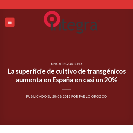
Skip
to
content
UNCATEGORIZED
La superficie de cultivo de transgénicos
aumenta en España en casi un 20%
PUBLICADO EL
28/08/2013
POR
PABLO OROZCO