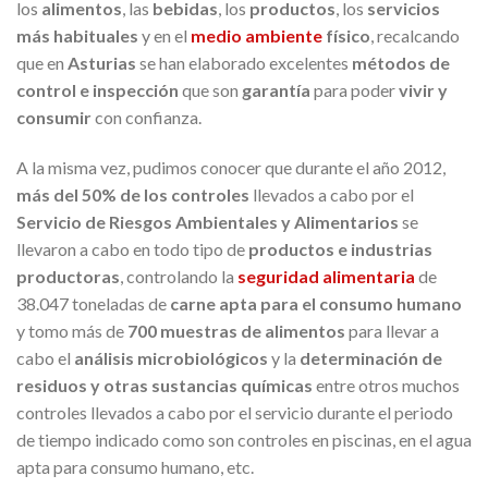
los
alimentos
, las
bebidas
, los
productos
, los
servicios
más habituales
y en el
medio ambiente
físico
, recalcando
que en
Asturias
se han elaborado excelentes
métodos de
control e inspección
que son
garantía
para poder
vivir y
consumir
con confianza.
A la misma vez, pudimos conocer que durante el año 2012,
más del 50% de los controles
llevados a cabo por el
Servicio de Riesgos Ambientales y Alimentarios
se
llevaron a cabo en todo tipo de
productos e industrias
productoras
, controlando la
seguridad alimentaria
de
38.047 toneladas de
carne apta para el consumo humano
y tomo más de
700 muestras de alimentos
para llevar a
cabo el
análisis microbiológicos
y la
determinación de
residuos y otras sustancias químicas
entre otros muchos
controles llevados a cabo por el servicio durante el periodo
de tiempo indicado como son controles en piscinas, en el agua
apta para consumo humano, etc.