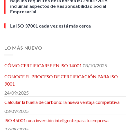
bajo los requisitos de la norma ISO 9001:2015
incluirán aspectos de Responsabilidad Social
Empresarial
La ISO 37001 cada vez está más cerca
LO MÁS NUEVO
CÓMO CERTIFICARSE EN ISO 14001
08/10/2025
CONOCE EL PROCESO DE CERTIFICACIÓN PARA ISO
9001
24/09/2025
Calcular la huella de carbono: la nueva ventaja competitiva
03/09/2025
ISO 45001: una inversión inteligente para tu empresa
27/08/2025