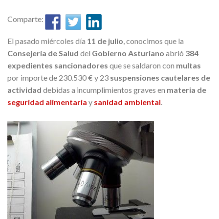
Comparte:
El pasado miércoles día
11 de julio
, conocimos que la
Consejería de Salud
del
Gobierno Asturiano
abrió
384
expedientes sancionadores
que se saldaron con
multas
por importe de 230.530 € y 23
suspensiones cautelares de
actividad
debidas a incumplimientos graves en
materia de
seguridad alimentaria
y
sanidad ambiental
.