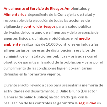
Anualmente el
Servicio de
Riesgos Amb
ientales y
Alimentarios
, dependiente de la
Consejería de Salud
y
responsable de la ejecución de todas las
acciones de
vigilancia
y
control de riesgos
para la
salud pública
derivados del
consumo de alimentos
y de la presencia de
agentes físicos, químicos y biológicos
en el
medio
ambiente
, realiza más de
10.000 controles
en
industrias
alimentarias
,
empresas de distribución
,
servicios de
suministros o instalaciones públicas
y
privadas
con el
objetivo de garantizar la
salud de la población
y velar por el
cumplimiento de las condiciones
higiénico-sanitarias
definidas en la
normativa vigente
.
Durante el acto llevado a cabo para presentar la
memoria de
actividades
del departamento,
D. Julio Bruno
(
Director
General de Salud Pública
) ha declarado que con la
realización de los controles
se
garantiza
la
seguridad
en