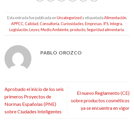
Esta entrada fue publicada en
Uncategorized
y etiquetada
Alimentación
,
APPCC
,
Calidad
,
Consultoría
,
Curiosidades
,
Empresas
,
IFS
,
Integra
,
Legislación
,
Leyes
,
Medio Ambiente
,
producto
,
Seguridad alimentaria
.
PABLO OROZCO
Aprobado el inicio de los seis
El nuevo Reglamento (CE)
primeros Proyectos de
sobre productos cosméticos
Normas Españolas (PNE)
ya se encuentra en vigor
sobre Ciudades Inteligentes