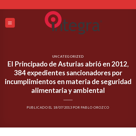
Skip
to
content
UNCATEGORIZED
El Principado de Asturias abrió en 2012,
384 expedientes sancionadores por
incumplimientos en materia de seguridad
alimentaria y ambiental
PUBLICADO EL
18/07/2013
POR
PABLO OROZCO